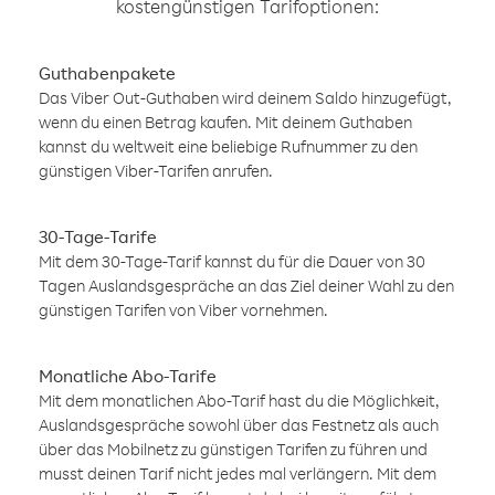
kostengünstigen Tarifoptionen:
Guthabenpakete
Das Viber Out-Guthaben wird deinem Saldo hinzugefügt,
wenn du einen Betrag kaufen. Mit deinem Guthaben
kannst du weltweit eine beliebige Rufnummer zu den
günstigen Viber-Tarifen anrufen.
30-Tage-Tarife
Mit dem 30-Tage-Tarif kannst du für die Dauer von 30
Tagen Auslandsgespräche an das Ziel deiner Wahl zu den
günstigen Tarifen von Viber vornehmen.
Monatliche Abo-Tarife
Mit dem monatlichen Abo-Tarif hast du die Möglichkeit,
Auslandsgespräche sowohl über das Festnetz als auch
über das Mobilnetz zu günstigen Tarifen zu führen und
musst deinen Tarif nicht jedes mal verlängern. Mit dem