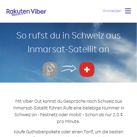
Anmelden
Togg
navig
So rufst du in Schweiz aus
Inmarsat-Satellit an
Mit Viber Out kannst du Gespräche nach Schweiz aus
Inmarsat-Satellit führen.
Rufe eine beliebige Nummer in
Schweiz an - Festnetz oder mobil! - Schon ab nur 2.0 ¢
pro Minute.
Kaufe Guthabenpakete oder einen Tarif, um die besten