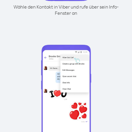
Wähle den Kontakt in Viber und rufe über sein Info-
Fenster an