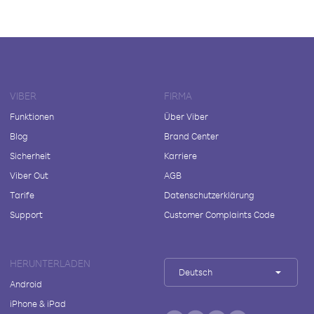
VIBER
FIRMA
Funktionen
Über Viber
Blog
Brand Center
Sicherheit
Karriere
Viber Out
AGB
Tarife
Datenschutzerklärung
Support
Customer Complaints Code
HERUNTERLADEN
Deutsch
Android
iPhone & iPad