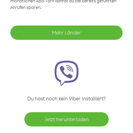
monatlichen Abo-Tarif kannst du bei bereits geführten
Anrufen sparen.
Mehr Länder
Du hast noch kein Viber installiert?
Jetzt herunterladen