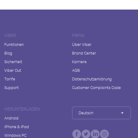
VIBER
FIRMA
Funktionen
Über Viber
Blog
Brand Center
Sicherheit
Karriere
Viber Out
AGB
Tarife
Datenschutzerklärung
Support
Customer Complaints Code
HERUNTERLADEN
Deutsch
Android
iPhone & iPad
Windows PC