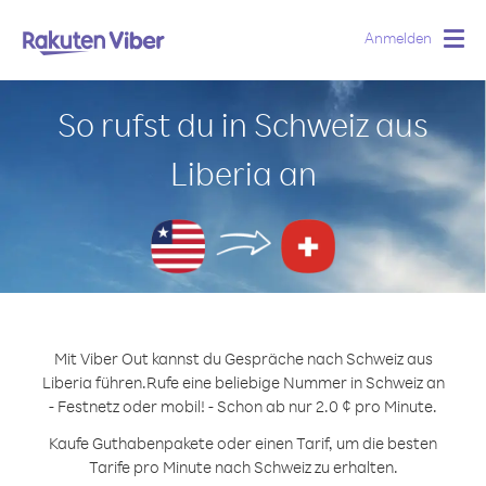
Anmelden
Togg
navig
So rufst du in Schweiz aus
Liberia an
Mit Viber Out kannst du Gespräche nach Schweiz aus
Liberia führen.
Rufe eine beliebige Nummer in Schweiz an
- Festnetz oder mobil! - Schon ab nur 2.0 ¢ pro Minute.
Kaufe Guthabenpakete oder einen Tarif, um die besten
Tarife pro Minute nach Schweiz zu erhalten.