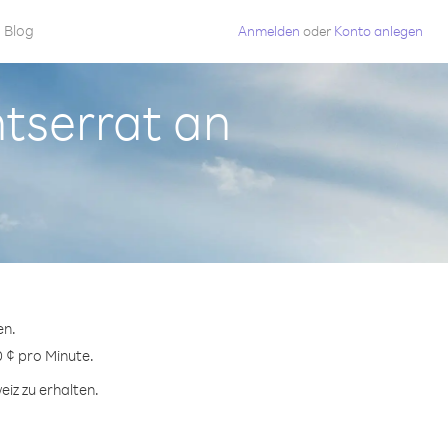
Blog
Anmelden
oder
Konto anlegen
ntserrat an
en.
0 ¢ pro Minute.
iz zu erhalten.