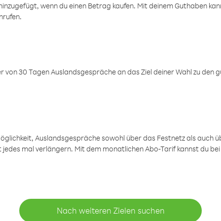
inzugefügt, wenn du einen Betrag kaufen. Mit deinem Guthaben kanns
nrufen.
er von 30 Tagen Auslandsgespräche an das Ziel deiner Wahl zu den g
öglichkeit, Auslandsgespräche sowohl über das Festnetz als auch ü
ht jedes mal verlängern. Mit dem monatlichen Abo-Tarif kannst du bei
Nach weiteren Zielen suchen