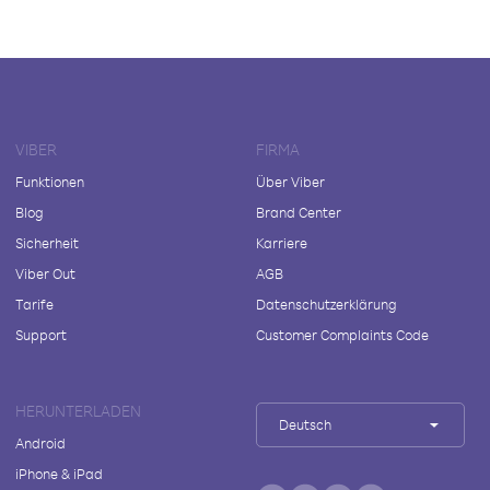
VIBER
FIRMA
Funktionen
Über Viber
Blog
Brand Center
Sicherheit
Karriere
Viber Out
AGB
Tarife
Datenschutzerklärung
Support
Customer Complaints Code
HERUNTERLADEN
Deutsch
Android
iPhone & iPad