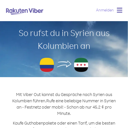
Anmelden
Togg
navig
So rufst du in Syrien aus
Kolumbien an
Mit Viber Out kannst du Gespräche nach Syrien aus
Kolumbien führen.
Rufe eine beliebige Nummer in Syrien
an - Festnetz oder mobil! - Schon ab nur 45.2 ¢ pro
Minute.
Kaufe Guthabenpakete oder einen Tarif, um die besten