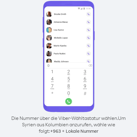
Die Nummer über die Viber-Wähltastatur wählen.
Um
Syrien aus Kolumbien anzurufen, wähle wie
folgt:
+
+
963
Lokale Nummer