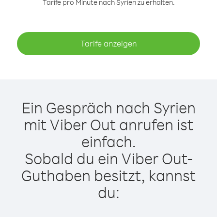
Tarife pro Minute nach Syrien zu erhalten.
Tarife anzeigen
Ein Gespräch nach Syrien
mit Viber Out anrufen ist
einfach.
Sobald du ein Viber Out-
Guthaben besitzt, kannst
du: