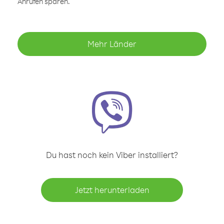
Anrufen sparen.
Mehr Länder
Du hast noch kein Viber installiert?
Jetzt herunterladen