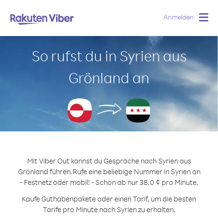
Anmelden
Togg
navig
So rufst du in Syrien aus
Grönland an
Mit Viber Out kannst du Gespräche nach Syrien aus
Grönland führen.
Rufe eine beliebige Nummer in Syrien an
- Festnetz oder mobil! - Schon ab nur 38.0 ¢ pro Minute.
Kaufe Guthabenpakete oder einen Tarif, um die besten
Tarife pro Minute nach Syrien zu erhalten.