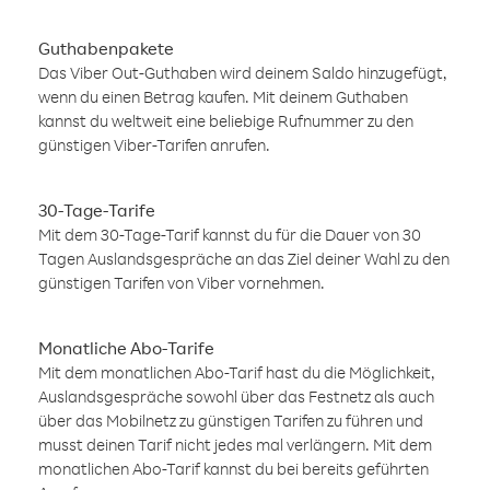
Guthabenpakete
Das Viber Out-Guthaben wird deinem Saldo hinzugefügt,
wenn du einen Betrag kaufen. Mit deinem Guthaben
kannst du weltweit eine beliebige Rufnummer zu den
günstigen Viber-Tarifen anrufen.
30-Tage-Tarife
Mit dem 30-Tage-Tarif kannst du für die Dauer von 30
Tagen Auslandsgespräche an das Ziel deiner Wahl zu den
günstigen Tarifen von Viber vornehmen.
Monatliche Abo-Tarife
Mit dem monatlichen Abo-Tarif hast du die Möglichkeit,
Auslandsgespräche sowohl über das Festnetz als auch
über das Mobilnetz zu günstigen Tarifen zu führen und
musst deinen Tarif nicht jedes mal verlängern. Mit dem
monatlichen Abo-Tarif kannst du bei bereits geführten