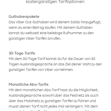
kostengünstigen Tarifoptionen:
Guthabenpakete
Das Viber Out-Guthaben wird deinem Saldo hinzugefügt,
wenn du einen Betrag kaufen. Mit deinem Guthaben
kannst du weltweit eine beliebige Rufnummer zu den
günstigen Viber-Tarifen anrufen.
30-Tage-Tarife
Mit dem 30-Tage-Tarif kannst du für die Dauer von 30
Tagen Auslandsgespräche an das Ziel deiner Wahl zu den
günstigen Tarifen von Viber vornehmen.
Monatliche Abo-Tarife
Mit dem monatlichen Abo-Tarif hast du die Möglichkeit,
Auslandsgespräche sowohl über das Festnetz als auch
über das Mobilnetz zu günstigen Tarifen zu führen und
musst deinen Tarif nicht jedes mal verlängern. Mit dem