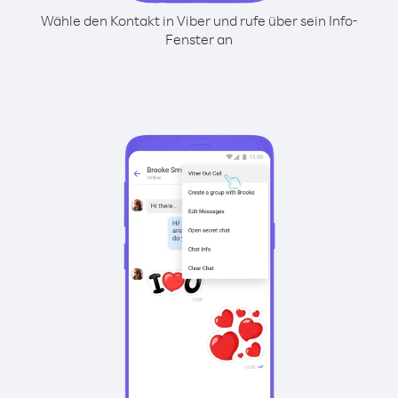
Wähle den Kontakt in Viber und rufe über sein Info-
Fenster an