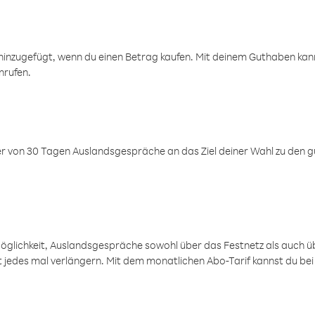
inzugefügt, wenn du einen Betrag kaufen. Mit deinem Guthaben kanns
nrufen.
er von 30 Tagen Auslandsgespräche an das Ziel deiner Wahl zu den g
öglichkeit, Auslandsgespräche sowohl über das Festnetz als auch ü
ht jedes mal verlängern. Mit dem monatlichen Abo-Tarif kannst du bei