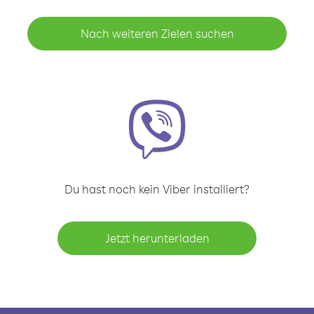
Nach weiteren Zielen suchen
Du hast noch kein Viber installiert?
Jetzt herunterladen