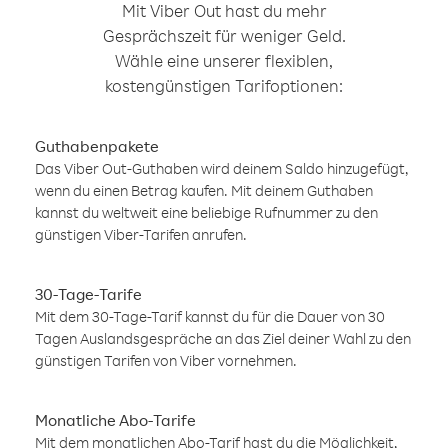
Mit Viber Out hast du mehr
Gesprächszeit für weniger Geld.
Wähle eine unserer flexiblen,
kostengünstigen Tarifoptionen:
Guthabenpakete
Das Viber Out-Guthaben wird deinem Saldo hinzugefügt,
wenn du einen Betrag kaufen. Mit deinem Guthaben
kannst du weltweit eine beliebige Rufnummer zu den
günstigen Viber-Tarifen anrufen.
30-Tage-Tarife
Mit dem 30-Tage-Tarif kannst du für die Dauer von 30
Tagen Auslandsgespräche an das Ziel deiner Wahl zu den
günstigen Tarifen von Viber vornehmen.
Monatliche Abo-Tarife
Mit dem monatlichen Abo-Tarif hast du die Möglichkeit,