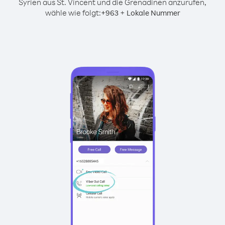
Syrien aus St. Vincent und die Grenadinen anzurufen,
wähle wie folgt:
+
+
963
Lokale Nummer