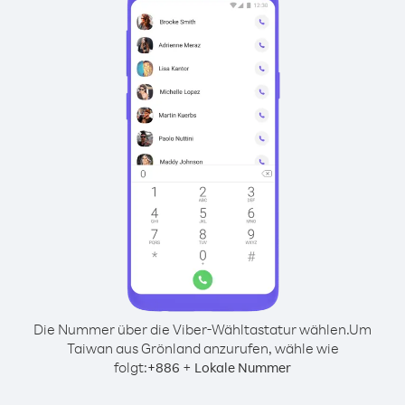
Die Nummer über die Viber-Wähltastatur wählen.
Um
Taiwan aus Grönland anzurufen, wähle wie
folgt:
+
+
886
Lokale Nummer