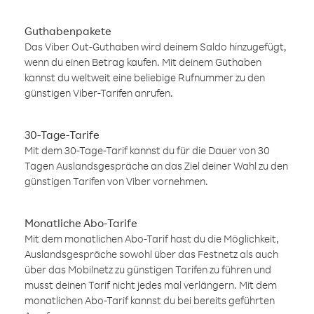
Guthabenpakete
Das Viber Out-Guthaben wird deinem Saldo hinzugefügt,
wenn du einen Betrag kaufen. Mit deinem Guthaben
kannst du weltweit eine beliebige Rufnummer zu den
günstigen Viber-Tarifen anrufen.
30-Tage-Tarife
Mit dem 30-Tage-Tarif kannst du für die Dauer von 30
Tagen Auslandsgespräche an das Ziel deiner Wahl zu den
günstigen Tarifen von Viber vornehmen.
Monatliche Abo-Tarife
Mit dem monatlichen Abo-Tarif hast du die Möglichkeit,
Auslandsgespräche sowohl über das Festnetz als auch
über das Mobilnetz zu günstigen Tarifen zu führen und
musst deinen Tarif nicht jedes mal verlängern. Mit dem
monatlichen Abo-Tarif kannst du bei bereits geführten