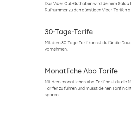
Das Viber Out-Guthaben wird deinem Saldo h
Rufnummer zu den günstigen Viber-Tarifen a
30-Tage-Tarife
Mit dem 30-Tage-Tarif kannst du für die Dau
vornehmen.
Monatliche Abo-Tarife
Mit dem monatlichen Abo-Tarif hast du die M
Tarifen zu führen und musst deinen Tarif nic
sparen.