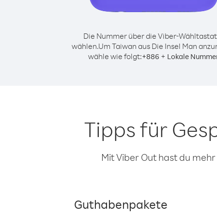
Die Nummer über die Viber-Wähltastat
wählen.
Um Taiwan aus Die Insel Man anzu
wähle wie folgt:
+
+
886
Lokale Numme
Tipps für Ges
Mit Viber Out hast du mehr
Guthabenpakete