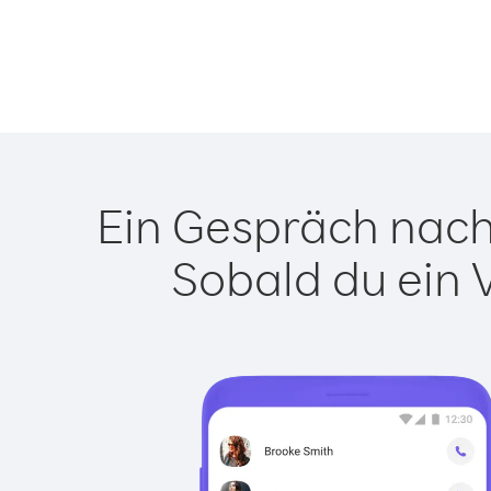
Ein Gespräch nach 
Sobald du ein 