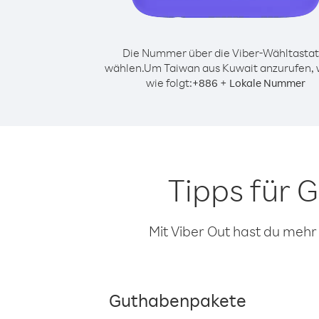
Die Nummer über die Viber-Wähltastat
wählen.
Um Taiwan aus Kuwait anzurufen,
wie folgt:
+
+
886
Lokale Nummer
Tipps für 
Mit Viber Out hast du mehr
Guthabenpakete