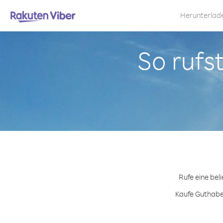
Herunterlad
So rufs
Rufe eine bel
Kaufe Guthaben