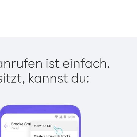
nrufen ist einfach.
tzt, kannst du: