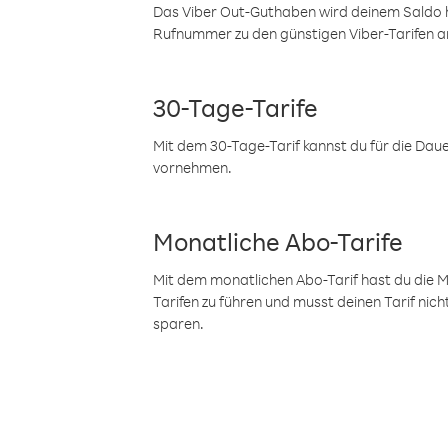
Das Viber Out-Guthaben wird deinem Saldo h
Rufnummer zu den günstigen Viber-Tarifen a
30-Tage-Tarife
Mit dem 30-Tage-Tarif kannst du für die Dau
vornehmen.
Monatliche Abo-Tarife
Mit dem monatlichen Abo-Tarif hast du die M
Tarifen zu führen und musst deinen Tarif nic
sparen.