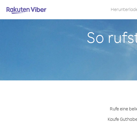
Herunterlad
So rufs
Rufe eine bel
Kaufe Guthaben