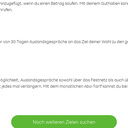
inzugefügt, wenn du einen Betrag kaufen. Mit deinem Guthaben kanns
nrufen.
er von 30 Tagen Auslandsgespräche an das Ziel deiner Wahl zu den g
öglichkeit, Auslandsgespräche sowohl über das Festnetz als auch ü
ht jedes mal verlängern. Mit dem monatlichen Abo-Tarif kannst du bei
Nach weiteren Zielen suchen