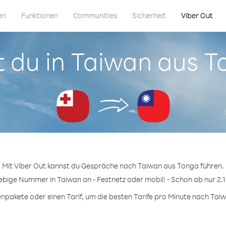
en
Funktionen
Communities
Sicherheit
Viber Out
t du in Taiwan aus 
Mit Viber Out kannst du Gespräche nach Taiwan aus Tonga führen.
iebige Nummer in Taiwan an - Festnetz oder mobil! - Schon ab nur 2.1
pakete oder einen Tarif, um die besten Tarife pro Minute nach Taiw