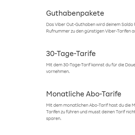
Guthabenpakete
Das Viber Out-Guthaben wird deinem Saldo h
Rufnummer zu den günstigen Viber-Tarifen a
30-Tage-Tarife
Mit dem 30-Tage-Tarif kannst du für die Dau
vornehmen.
Monatliche Abo-Tarife
Mit dem monatlichen Abo-Tarif hast du die M
Tarifen zu führen und musst deinen Tarif nic
sparen.