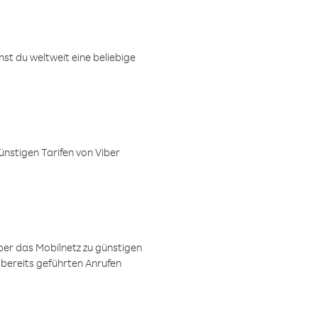
t du weltweit eine beliebige
ünstigen Tarifen von Viber
ber das Mobilnetz zu günstigen
 bereits geführten Anrufen