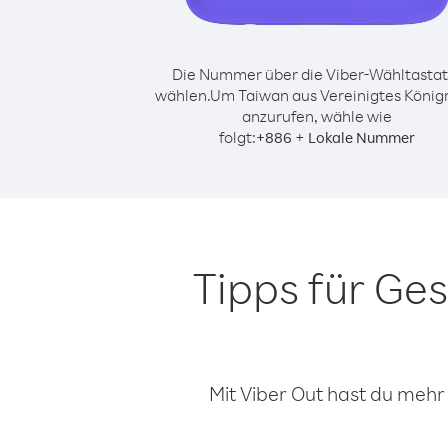
Die Nummer über die Viber-Wähltastat
wählen.
Um Taiwan aus Vereinigtes König
anzurufen, wähle wie
folgt:
+
+
886
Lokale Nummer
Tipps für Ge
Mit Viber Out hast du mehr