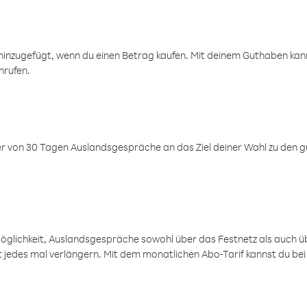
inzugefügt, wenn du einen Betrag kaufen. Mit deinem Guthaben kanns
nrufen.
er von 30 Tagen Auslandsgespräche an das Ziel deiner Wahl zu den g
öglichkeit, Auslandsgespräche sowohl über das Festnetz als auch ü
ht jedes mal verlängern. Mit dem monatlichen Abo-Tarif kannst du bei