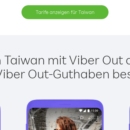
Tarife anzeigen für Taiwan
Taiwan mit Viber Out a
Viber Out-Guthaben besi