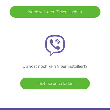
Nach weiteren Zielen suchen
Du hast noch kein Viber installiert?
Jetzt herunterladen