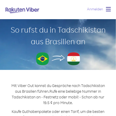
Anmelden
Togg
navig
So rufst du in Tadschikistan
aus Brasilien an
Mit Viber Out kannst du Gespräche nach Tadschikistan
aus Brasilien führen.
Rufe eine beliebige Nummer in
Tadschikistan an - Festnetz oder mobil! - Schon ab nur
19.5 ¢ pro Minute.
Kaufe Guthabenpakete oder einen Tarif, um die besten