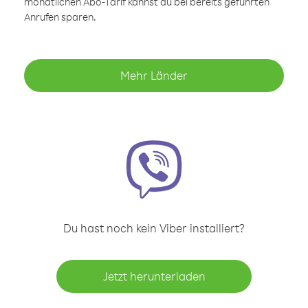
monatlichen Abo-Tarif kannst du bei bereits geführten
Anrufen sparen.
Mehr Länder
Du hast noch kein Viber installiert?
Jetzt herunterladen