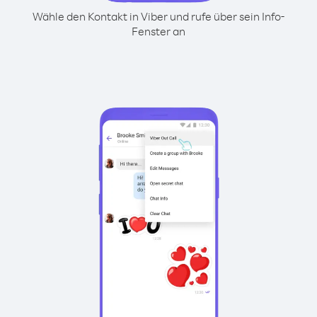
Wähle den Kontakt in Viber und rufe über sein Info-
Fenster an