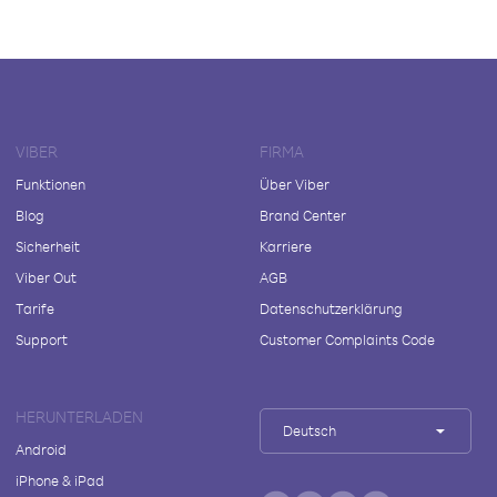
VIBER
FIRMA
Funktionen
Über Viber
Blog
Brand Center
Sicherheit
Karriere
Viber Out
AGB
Tarife
Datenschutzerklärung
Support
Customer Complaints Code
HERUNTERLADEN
Deutsch
Android
iPhone & iPad