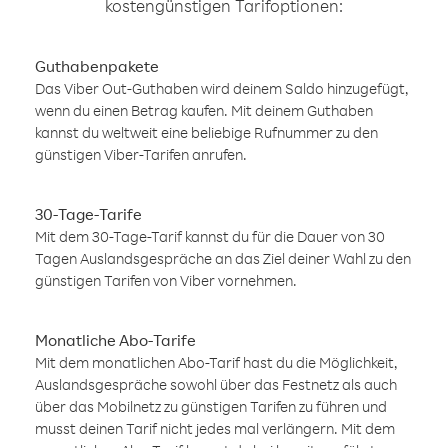
kostengünstigen Tarifoptionen:
Guthabenpakete
Das Viber Out-Guthaben wird deinem Saldo hinzugefügt,
wenn du einen Betrag kaufen. Mit deinem Guthaben
kannst du weltweit eine beliebige Rufnummer zu den
günstigen Viber-Tarifen anrufen.
30-Tage-Tarife
Mit dem 30-Tage-Tarif kannst du für die Dauer von 30
Tagen Auslandsgespräche an das Ziel deiner Wahl zu den
günstigen Tarifen von Viber vornehmen.
Monatliche Abo-Tarife
Mit dem monatlichen Abo-Tarif hast du die Möglichkeit,
Auslandsgespräche sowohl über das Festnetz als auch
über das Mobilnetz zu günstigen Tarifen zu führen und
musst deinen Tarif nicht jedes mal verlängern. Mit dem