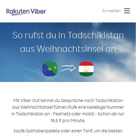
Anmelden
Togg
navig
So rufst du in Tadschikistan
aus Weihnachtsinsel an
Mit Viber Out kannst du Gespräche nach Tadschikistan
aus Weihnachtsinsel führen.
Rufe eine beliebige Nummer
in Tadschikistan an - Festnetz oder mobil! - Schon ab nur
19.5 ¢ pro Minute.
Kaufe Guthabenpakete oder einen Tarif, um die besten