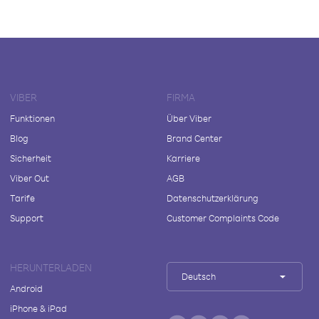
VIBER
FIRMA
Funktionen
Über Viber
Blog
Brand Center
Sicherheit
Karriere
Viber Out
AGB
Tarife
Datenschutzerklärung
Support
Customer Complaints Code
HERUNTERLADEN
Deutsch
Android
iPhone & iPad