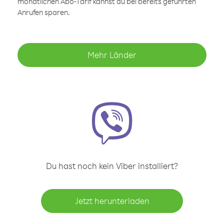
monatlichen Abo-Tarif kannst du bei bereits geführten
Anrufen sparen.
Mehr Länder
Du hast noch kein Viber installiert?
Jetzt herunterladen