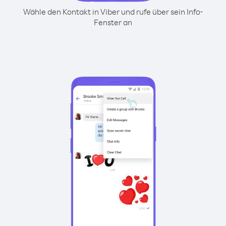
Wähle den Kontakt in Viber und rufe über sein Info-
Fenster an