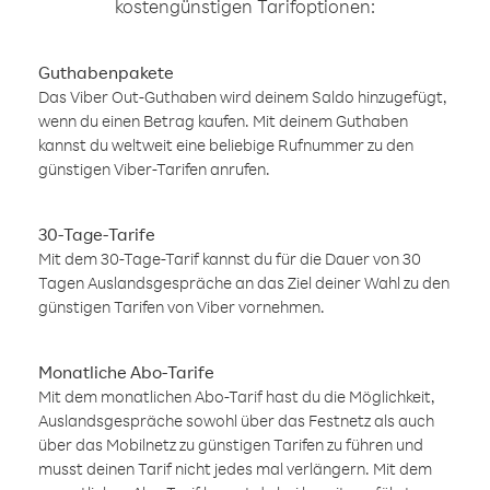
kostengünstigen Tarifoptionen:
Guthabenpakete
Das Viber Out-Guthaben wird deinem Saldo hinzugefügt,
wenn du einen Betrag kaufen. Mit deinem Guthaben
kannst du weltweit eine beliebige Rufnummer zu den
günstigen Viber-Tarifen anrufen.
30-Tage-Tarife
Mit dem 30-Tage-Tarif kannst du für die Dauer von 30
Tagen Auslandsgespräche an das Ziel deiner Wahl zu den
günstigen Tarifen von Viber vornehmen.
Monatliche Abo-Tarife
Mit dem monatlichen Abo-Tarif hast du die Möglichkeit,
Auslandsgespräche sowohl über das Festnetz als auch
über das Mobilnetz zu günstigen Tarifen zu führen und
musst deinen Tarif nicht jedes mal verlängern. Mit dem