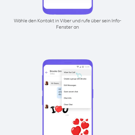
Wähle den Kontakt in Viber und rufe über sein Info-
Fenster an