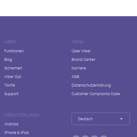
VIBER
FIRMA
Funktionen
Über Viber
Blog
Brand Center
Sicherheit
Karriere
Viber Out
AGB
Tarife
Datenschutzerklärung
Support
Customer Complaints Code
HERUNTERLADEN
Deutsch
Android
iPhone & iPad