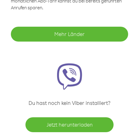
monatlichen Abo-Tarif kannst du bei bereits geführten
Anrufen sparen.
Mehr Länder
Du hast noch kein Viber installiert?
Jetzt herunterladen