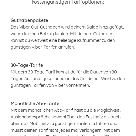
kostengünstigen Tarifoptionen:
Guthabenpakete
Das Viber Out-Guthaben wird deinem Saldo hinzugefügt,
wenn du einen Betrag kaufen. Mit deinem Guthaben
kannst du weltweit eine beliebige Rufnummer zu den
günstigen Viber-Tarifen anrufen.
30-Tage-Tarife
Mit dem 30-Tage-Tarif kannst du für die Dauer von 30
Tagen Auslandsgespräche an das Ziel deiner Wahl zu den
günstigen Tarifen von Viber vornehmen.
Monatliche Abo-Tarife
Mit dem monatlichen Abo-Tarif hast du die Möglichkeit,
Auslandsgespräche sowohl über das Festnetz als auch
über das Mobilnetz zu günstigen Tarifen zu führen und
musst deinen Tarif nicht jedes mal verlängern. Mit dem