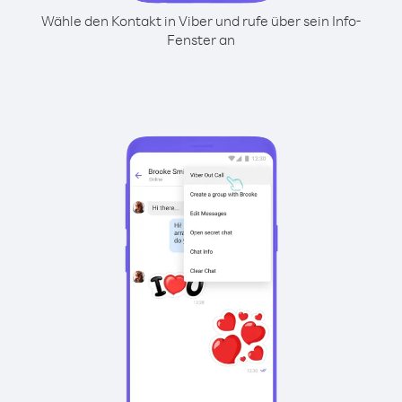
Wähle den Kontakt in Viber und rufe über sein Info-
Fenster an