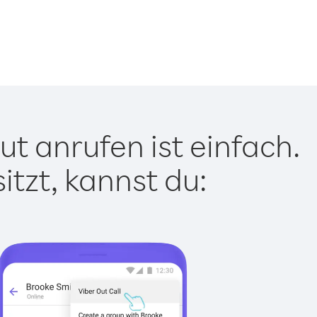
t anrufen ist einfach.
tzt, kannst du: