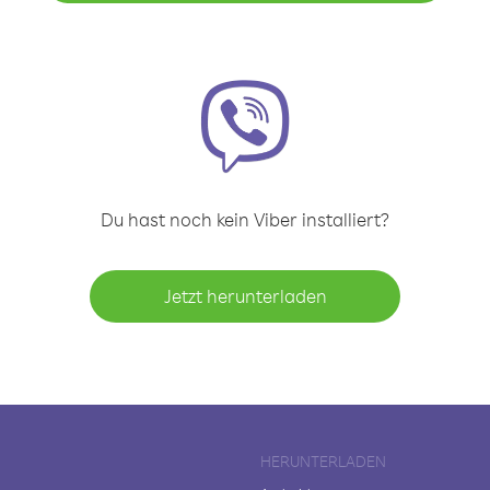
Du hast noch kein Viber installiert?
Jetzt herunterladen
HERUNTERLADEN