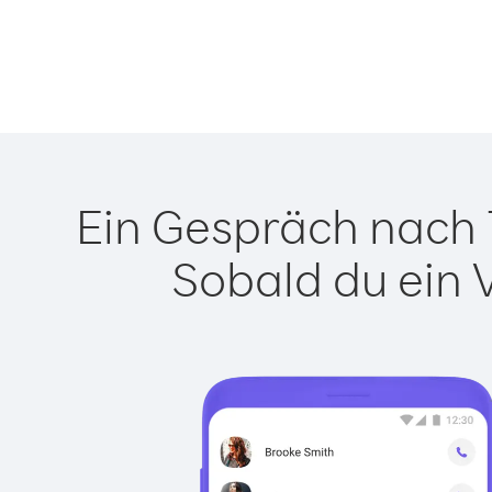
Ein Gespräch nach T
Sobald du ein 