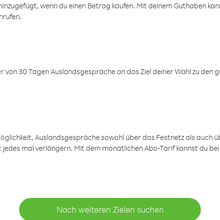
inzugefügt, wenn du einen Betrag kaufen. Mit deinem Guthaben kanns
nrufen.
er von 30 Tagen Auslandsgespräche an das Ziel deiner Wahl zu den g
öglichkeit, Auslandsgespräche sowohl über das Festnetz als auch ü
ht jedes mal verlängern. Mit dem monatlichen Abo-Tarif kannst du bei
Nach weiteren Zielen suchen