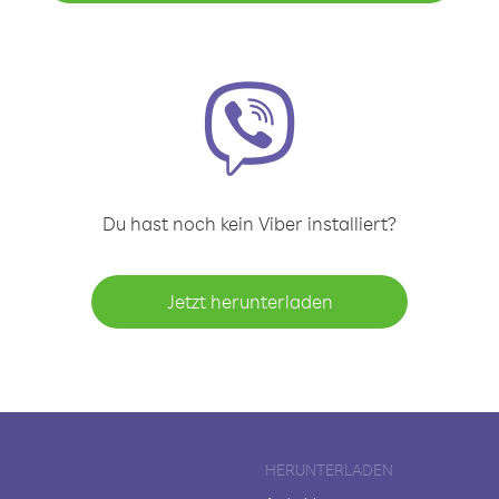
Du hast noch kein Viber installiert?
Jetzt herunterladen
HERUNTERLADEN