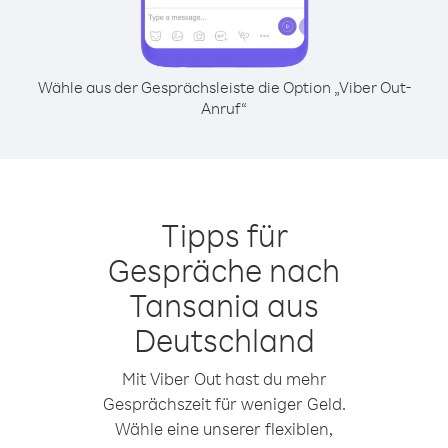
Wähle aus der Gesprächsleiste die Option „Viber Out-
Anruf“
Tipps für
Gespräche nach
Tansania aus
Deutschland
Mit Viber Out hast du mehr
Gesprächszeit für weniger Geld.
Wähle eine unserer flexiblen,