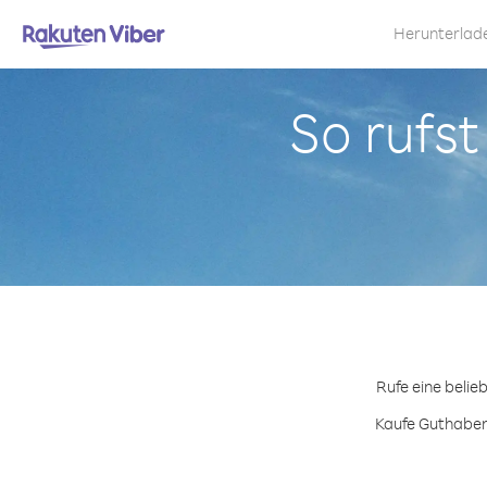
Herunterlad
So rufst
Rufe eine belie
Kaufe Guthabenp