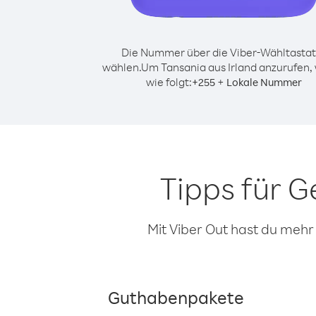
Die Nummer über die Viber-Wähltastat
wählen.
Um Tansania aus Irland anzurufen,
wie folgt:
+
+
255
Lokale Nummer
Tipps für 
Mit Viber Out hast du mehr
Guthabenpakete