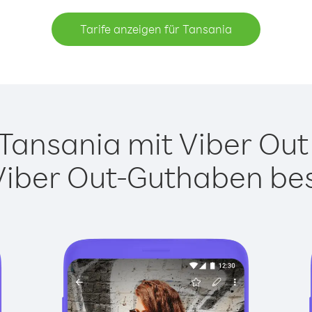
Tarife anzeigen für Tansania
ansania mit Viber Out 
Viber Out-Guthaben besi