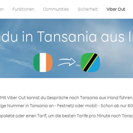
en
Funktionen
Communities
Sicherheit
Viber Out
 du in Tansania aus 
Mit Viber Out kannst du Gespräche nach Tansania aus Irland führen
bige Nummer in Tansania an - Festnetz oder mobil! - Schon ab nur 60
akete oder einen Tarif, um die besten Tarife pro Minute nach Tansa