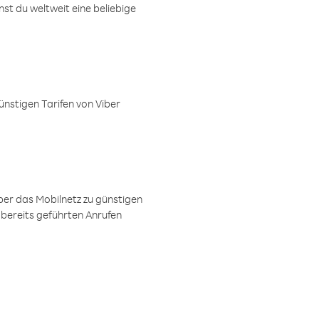
t du weltweit eine beliebige
ünstigen Tarifen von Viber
ber das Mobilnetz zu günstigen
 bereits geführten Anrufen