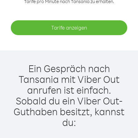
Tarife pro Minute nach Tansania zu erhalten.
Tarife anzeigen
Ein Gespräch nach
Tansania mit Viber Out
anrufen ist einfach.
Sobald du ein Viber Out-
Guthaben besitzt, kannst
du: