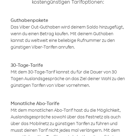
kostengünstigen Tarifoptionen:
Guthabenpakete
Das Viber Out-Guthaben wird deinem Saldo hinzugefügt,
wenn du einen Betrag kaufen. Mit deinem Guthaben
kannst du weltweit eine beliebige Rufnummer zu den
günstigen Viber-Tarifen anrufen.
30-Tage-Tarife
Mit dem 30-Tage-Tarif kannst du für die Dauer von 30
Tagen Auslandsgespräche an das Ziel deiner Wahl zu den
günstigen Tarifen von Viber vornehmen.
Monatliche Abo-Tarife
Mit dem monatlichen Abo-Tarif hast du die Möglichkeit,
Auslandsgespräche sowohl über das Festnetz als auch
über das Mobilnetz zu günstigen Tarifen zu führen und
musst deinen Tarif nicht jedes mal verlängern. Mit dem