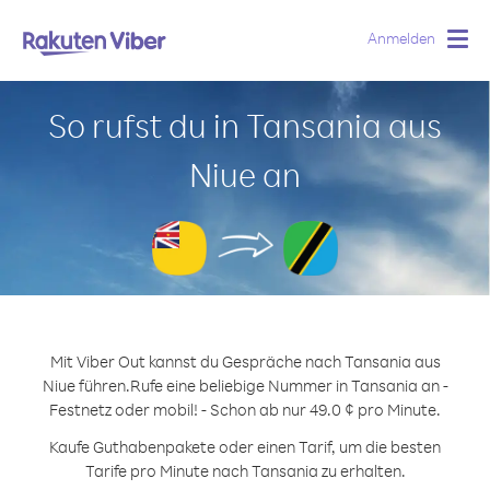
Anmelden
Togg
navig
So rufst du in Tansania aus
Niue an
Mit Viber Out kannst du Gespräche nach Tansania aus
Niue führen.
Rufe eine beliebige Nummer in Tansania an -
Festnetz oder mobil! - Schon ab nur 49.0 ¢ pro Minute.
Kaufe Guthabenpakete oder einen Tarif, um die besten
Tarife pro Minute nach Tansania zu erhalten.