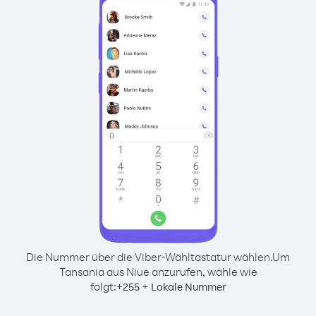
Die Nummer über die Viber-Wähltastatur wählen.
Um
Tansania aus Niue anzurufen, wähle wie
folgt:
+
+
255
Lokale Nummer