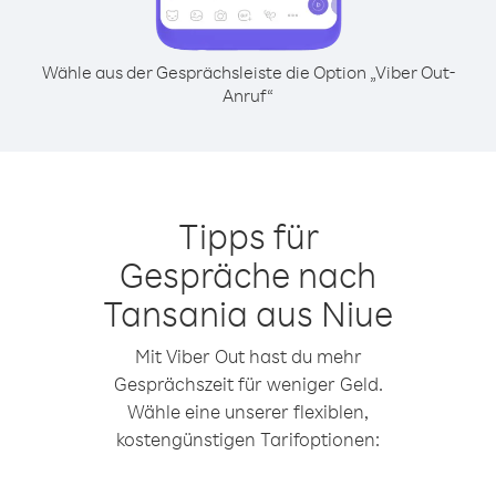
Wähle aus der Gesprächsleiste die Option „Viber Out-
Anruf“
Tipps für
Gespräche nach
Tansania aus Niue
Mit Viber Out hast du mehr
Gesprächszeit für weniger Geld.
Wähle eine unserer flexiblen,
kostengünstigen Tarifoptionen: