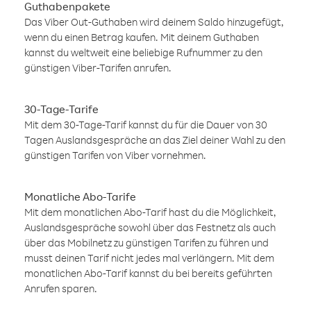
Guthabenpakete
Das Viber Out-Guthaben wird deinem Saldo hinzugefügt,
wenn du einen Betrag kaufen. Mit deinem Guthaben
kannst du weltweit eine beliebige Rufnummer zu den
günstigen Viber-Tarifen anrufen.
30-Tage-Tarife
Mit dem 30-Tage-Tarif kannst du für die Dauer von 30
Tagen Auslandsgespräche an das Ziel deiner Wahl zu den
günstigen Tarifen von Viber vornehmen.
Monatliche Abo-Tarife
Mit dem monatlichen Abo-Tarif hast du die Möglichkeit,
Auslandsgespräche sowohl über das Festnetz als auch
über das Mobilnetz zu günstigen Tarifen zu führen und
musst deinen Tarif nicht jedes mal verlängern. Mit dem
monatlichen Abo-Tarif kannst du bei bereits geführten
Anrufen sparen.