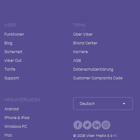
VIBER
FIRMA
Funktionen
Über Viber
Blog
Brand Center
Sicherheit
Karriere
Viber Out
AGB
Tarife
Datenschutzerklärung
Support
Customer Complaints Code
HERUNTERLADEN
Deutsch
Android
iPhone & iPad
Windows PC
Mac
©
2026
Viber Media S.à r.l.