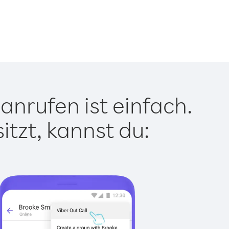
anrufen ist einfach.
tzt, kannst du: