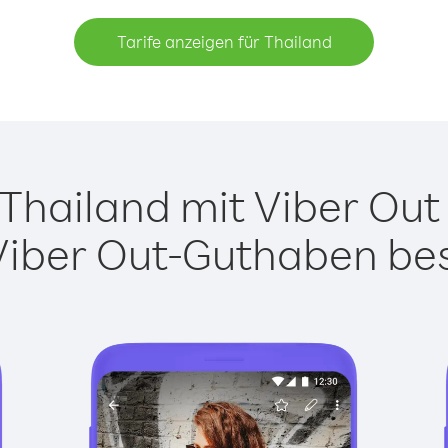
Tarife anzeigen für Thailand
hailand mit Viber Out 
Viber Out-Guthaben besi