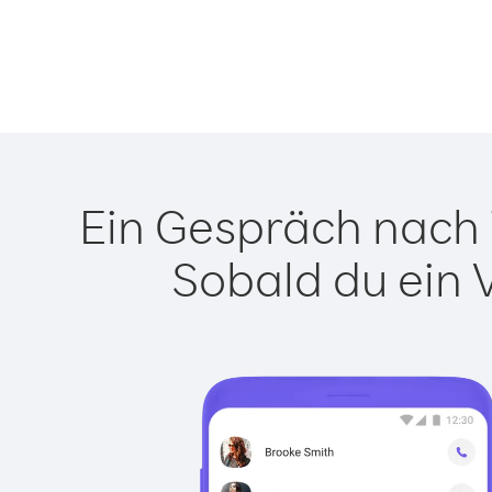
Ein Gespräch nach T
Sobald du ein 