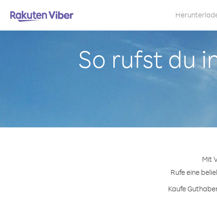
Herunterlad
So rufst du 
Mit 
Rufe eine beli
Kaufe Guthabenp