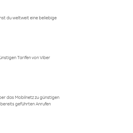
t du weltweit eine beliebige
ünstigen Tarifen von Viber
ber das Mobilnetz zu günstigen
 bereits geführten Anrufen