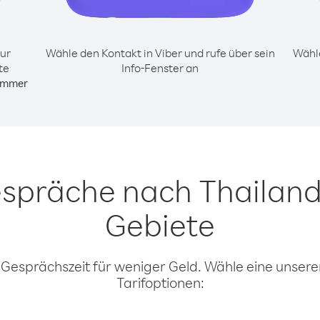
ur
Wähle den Kontakt in Viber und rufe über sein
Wähle
te
Info-Fenster an
ummer
espräche nach Thailan
Gebiete
 Gesprächszeit für weniger Geld. Wähle eine unserer
Tarifoptionen: