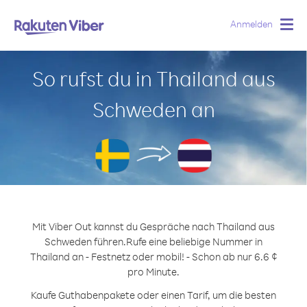
Anmelden
Togg
navig
So rufst du in Thailand aus
Schweden an
Mit Viber Out kannst du Gespräche nach Thailand aus
Schweden führen.
Rufe eine beliebige Nummer in
Thailand an - Festnetz oder mobil! - Schon ab nur 6.6 ¢
pro Minute.
Kaufe Guthabenpakete oder einen Tarif, um die besten