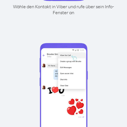
Wähle den Kontakt in Viber und rufe über sein Info-
Fenster an