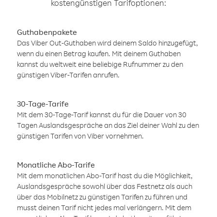
kostengünstigen Tarifoptionen:
Guthabenpakete
Das Viber Out-Guthaben wird deinem Saldo hinzugefügt,
wenn du einen Betrag kaufen. Mit deinem Guthaben
kannst du weltweit eine beliebige Rufnummer zu den
günstigen Viber-Tarifen anrufen.
30-Tage-Tarife
Mit dem 30-Tage-Tarif kannst du für die Dauer von 30
Tagen Auslandsgespräche an das Ziel deiner Wahl zu den
günstigen Tarifen von Viber vornehmen.
Monatliche Abo-Tarife
Mit dem monatlichen Abo-Tarif hast du die Möglichkeit,
Auslandsgespräche sowohl über das Festnetz als auch
über das Mobilnetz zu günstigen Tarifen zu führen und
musst deinen Tarif nicht jedes mal verlängern. Mit dem