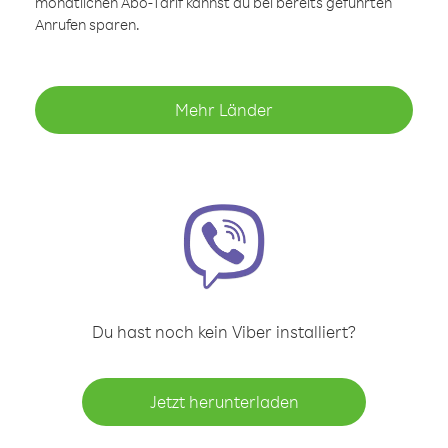
monatlichen Abo-Tarif kannst du bei bereits geführten
Anrufen sparen.
Mehr Länder
Du hast noch kein Viber installiert?
Jetzt herunterladen