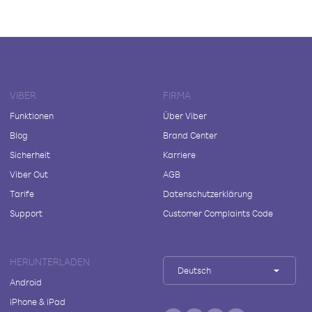
VIBER
FIRMA
Funktionen
Über Viber
Blog
Brand Center
Sicherheit
Karriere
Viber Out
AGB
Tarife
Datenschutzerklärung
Support
Customer Complaints Code
HERUNTERLADEN
Deutsch
Android
iPhone & iPad