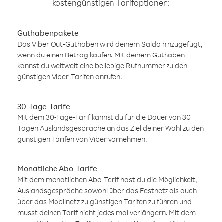
kostengünstigen Tarifoptionen:
Guthabenpakete
Das Viber Out-Guthaben wird deinem Saldo hinzugefügt,
wenn du einen Betrag kaufen. Mit deinem Guthaben
kannst du weltweit eine beliebige Rufnummer zu den
günstigen Viber-Tarifen anrufen.
30-Tage-Tarife
Mit dem 30-Tage-Tarif kannst du für die Dauer von 30
Tagen Auslandsgespräche an das Ziel deiner Wahl zu den
günstigen Tarifen von Viber vornehmen.
Monatliche Abo-Tarife
Mit dem monatlichen Abo-Tarif hast du die Möglichkeit,
Auslandsgespräche sowohl über das Festnetz als auch
über das Mobilnetz zu günstigen Tarifen zu führen und
musst deinen Tarif nicht jedes mal verlängern. Mit dem