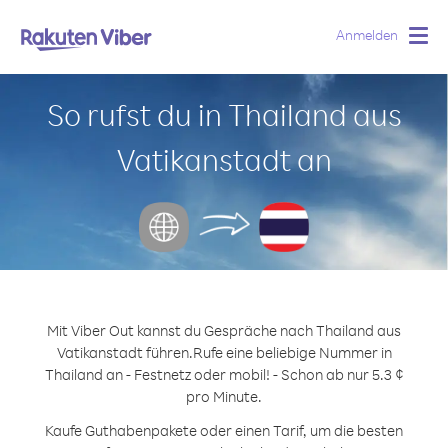
Anmelden
Togg
navig
So rufst du in Thailand aus
Vatikanstadt an
Mit Viber Out kannst du Gespräche nach Thailand aus
Vatikanstadt führen.
Rufe eine beliebige Nummer in
Thailand an - Festnetz oder mobil! - Schon ab nur 5.3 ¢
pro Minute.
Kaufe Guthabenpakete oder einen Tarif, um die besten