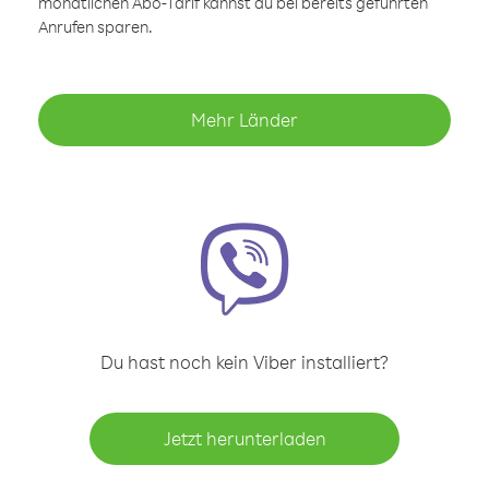
monatlichen Abo-Tarif kannst du bei bereits geführten
Anrufen sparen.
Mehr Länder
Du hast noch kein Viber installiert?
Jetzt herunterladen