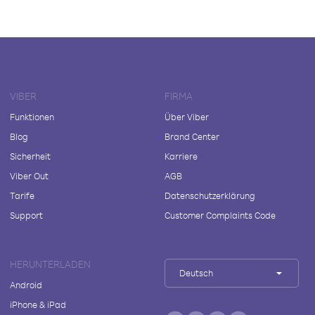
VIBER
FIRMA
Funktionen
Über Viber
Blog
Brand Center
Sicherheit
Karriere
Viber Out
AGB
Tarife
Datenschutzerklärung
Support
Customer Complaints Code
HERUNTERLADEN
Deutsch
Android
iPhone & iPad