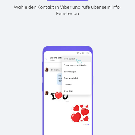
Wähle den Kontakt in Viber und rufe über sein Info-
Fenster an