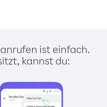
anrufen ist einfach.
tzt, kannst du: