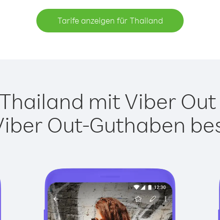
Tarife anzeigen für Thailand
hailand mit Viber Out 
Viber Out-Guthaben besi