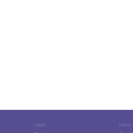
VIBER
FIRMA