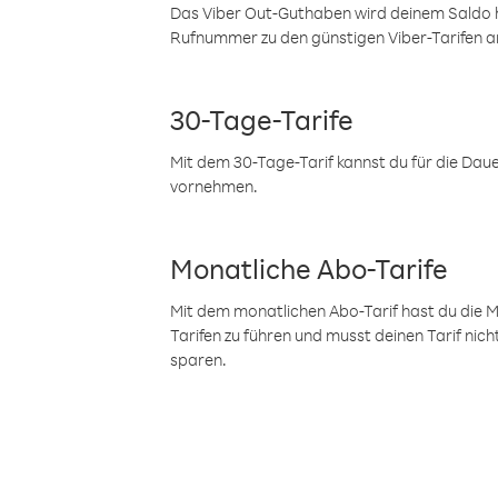
Das Viber Out-Guthaben wird deinem Saldo h
Rufnummer zu den günstigen Viber-Tarifen a
30-Tage-Tarife
Mit dem 30-Tage-Tarif kannst du für die Dau
vornehmen.
Monatliche Abo-Tarife
Mit dem monatlichen Abo-Tarif hast du die M
Tarifen zu führen und musst deinen Tarif nic
sparen.