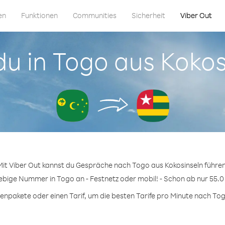
en
Funktionen
Communities
Sicherheit
Viber Out
 du in Togo aus Kokos
Mit Viber Out kannst du Gespräche nach Togo aus Kokosinseln führen
iebige Nummer in Togo an - Festnetz oder mobil! - Schon ab nur 55.0
npakete oder einen Tarif, um die besten Tarife pro Minute nach Tog