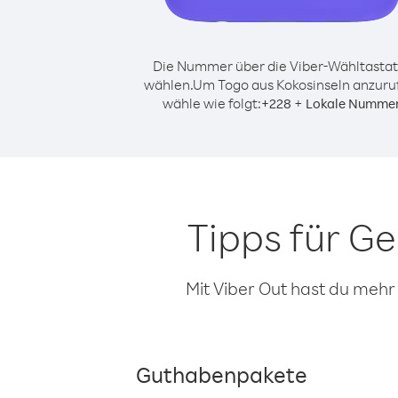
Die Nummer über die Viber-Wähltastat
wählen.
Um Togo aus Kokosinseln anzuru
wähle wie folgt:
+
+
228
Lokale Numme
Tipps für G
Mit Viber Out hast du mehr
Guthabenpakete