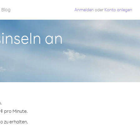
Blog
Anmelden
oder
Konto anlegen
inseln an
.
 ¢ pro Minute.
o zu erhalten.