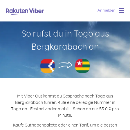
Anmelden
Togg
navig
So rufst du in Togo aus
Bergkarabach an
Mit Viber Out kannst du Gespräche nach Togo aus
Bergkarabach führen.
Rufe eine beliebige Nummer in
Togo an - Festnetz oder mobil! - Schon ab nur 55.0 ¢ pro
Minute.
Kaufe Guthabenpakete oder einen Tarif, um die besten