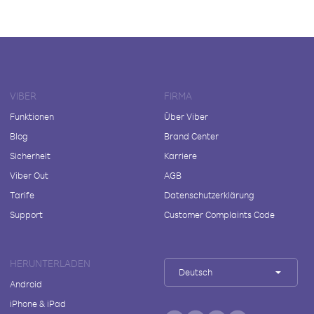
VIBER
FIRMA
Funktionen
Über Viber
Blog
Brand Center
Sicherheit
Karriere
Viber Out
AGB
Tarife
Datenschutzerklärung
Support
Customer Complaints Code
HERUNTERLADEN
Deutsch
Android
iPhone & iPad