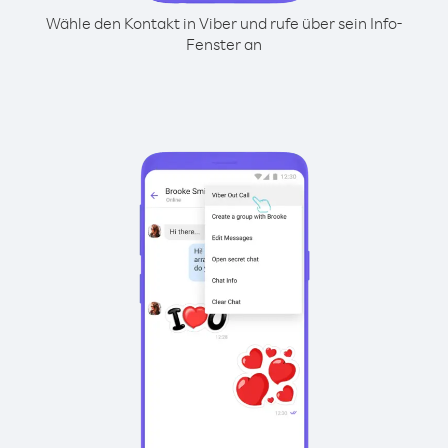
Wähle den Kontakt in Viber und rufe über sein Info-
Fenster an