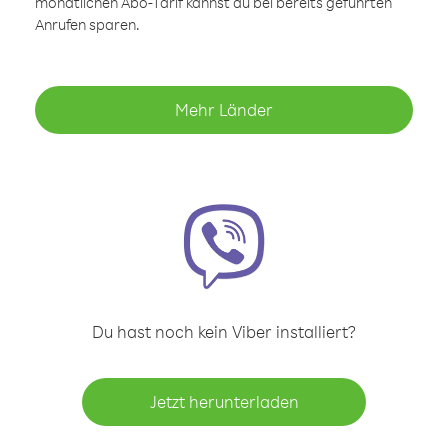
monatlichen Abo-Tarif kannst du bei bereits geführten
Anrufen sparen.
Mehr Länder
Du hast noch kein Viber installiert?
Jetzt herunterladen