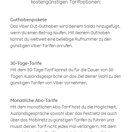
kostengünstigen Tarifoptionen:
Guthabenpakete
Das Viber Out-Guthaben wird deinem Saldo hinzugefügt,
wenn du einen Betrag kaufen. Mit deinem Guthaben
kannst du weltweit eine beliebige Rufnummer zu den
günstigen Viber-Tarifen anrufen.
30-Tage-Tarife
Mit dem 30-Tage-Tarif kannst du für die Dauer von 30
Tagen Auslandsgespräche an das Ziel deiner Wahl zu den
günstigen Tarifen von Viber vornehmen.
Monatliche Abo-Tarife
Mit dem monatlichen Abo-Tarif hast du die Möglichkeit,
Auslandsgespräche sowohl über das Festnetz als auch
über das Mobilnetz zu günstigen Tarifen zu führen und
musst deinen Tarif nicht jedes mal verlängern. Mit dem