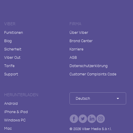
VIBER
FIRMA
Funktionen
Über Viber
Blog
Brand Center
Sicherheit
Karriere
Viber Out
AGB
Tarife
Datenschutzerklärung
Support
Customer Complaints Code
HERUNTERLADEN
Deutsch
Android
iPhone & iPad
Windows PC
Mac
©
2026
Viber Media S.à r.l.