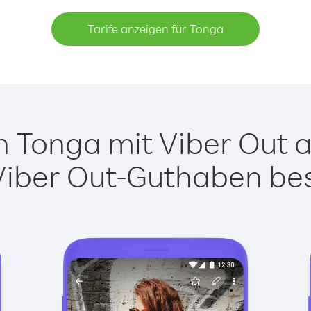
Tarife anzeigen für Tonga
 Tonga mit Viber Out an
Viber Out-Guthaben besi