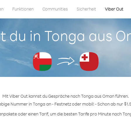
en
Funktionen
Communities
Sicherheit
Viber Out
st du in Tonga aus 
Mit Viber Out kannst du Gespräche nach Tonga aus Oman führen.
iebige Nummer in Tonga an - Festnetz oder mobil! - Schon ab nur $1.
npakete oder einen Tarif, um die besten Tarife pro Minute nach Tong