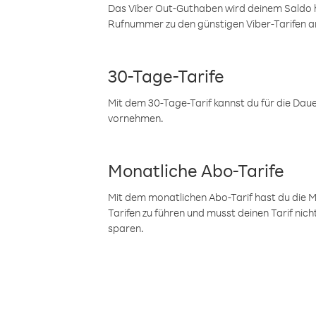
Das Viber Out-Guthaben wird deinem Saldo h
Rufnummer zu den günstigen Viber-Tarifen a
30-Tage-Tarife
Mit dem 30-Tage-Tarif kannst du für die Dau
vornehmen.
Monatliche Abo-Tarife
Mit dem monatlichen Abo-Tarif hast du die M
Tarifen zu führen und musst deinen Tarif nic
sparen.