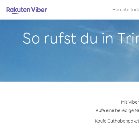
Herunterlad
So rufst du in T
Mit Vibe
Rufe eine beliebige 
Kaufe Guthabenpakete