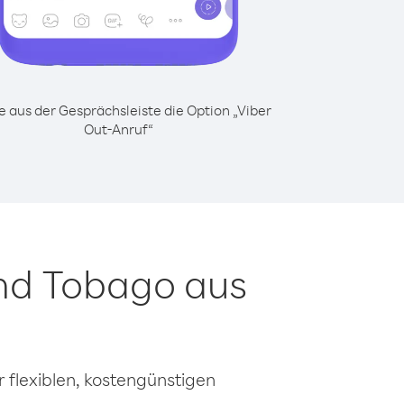
 aus der Gesprächsleiste die Option „Viber
Out-Anruf“
und Tobago aus
 flexiblen, kostengünstigen