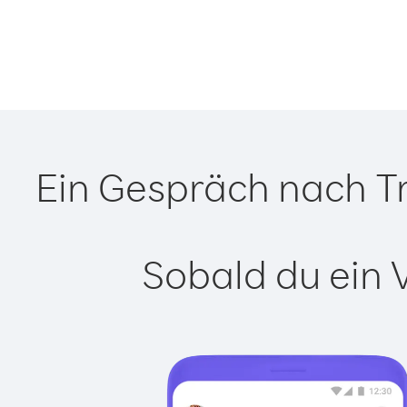
Ein Gespräch nach Tr
Sobald du ein 