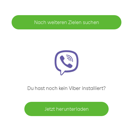
Nach weiteren Zielen suchen
Du hast noch kein Viber installiert?
Jetzt herunterladen