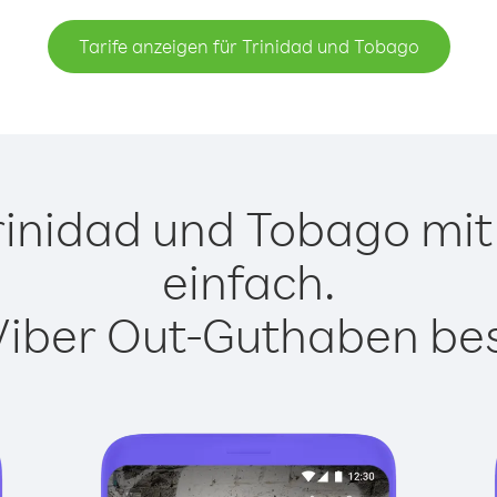
Tarife anzeigen für Trinidad und Tobago
inidad und Tobago mit 
einfach.
Viber Out-Guthaben besi