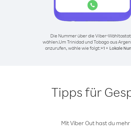
Die Nummer über die Viber-Wähltastat
wählen.
Um Trinidad und Tobago aus Argen
anzurufen, wähle wie folgt:
+
+
1
Lokale Nu
Tipps für Ges
Mit Viber Out hast du mehr