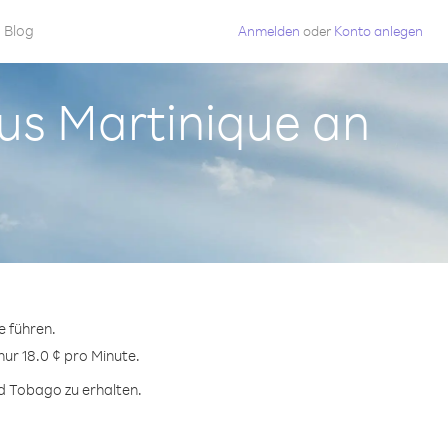
Blog
Anmelden
oder
Konto anlegen
aus Martinique an
e führen.
ur 18.0 ¢ pro Minute.
d Tobago zu erhalten.