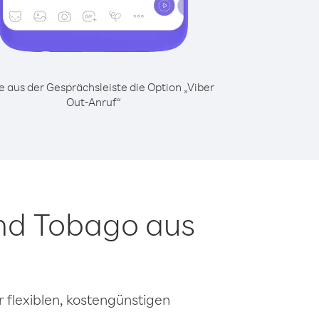
 aus der Gesprächsleiste die Option „Viber
Out-Anruf“
und Tobago aus
 flexiblen, kostengünstigen