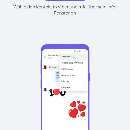
Wähle den Kontakt in Viber und rufe über sein Info-
Fenster an