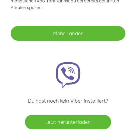
monatlichen Abo-Tarif kannst du bei bereits geführten
Anrufen sparen.
Mehr Länder
Du hast noch kein Viber installiert?
Jetzt herunterladen