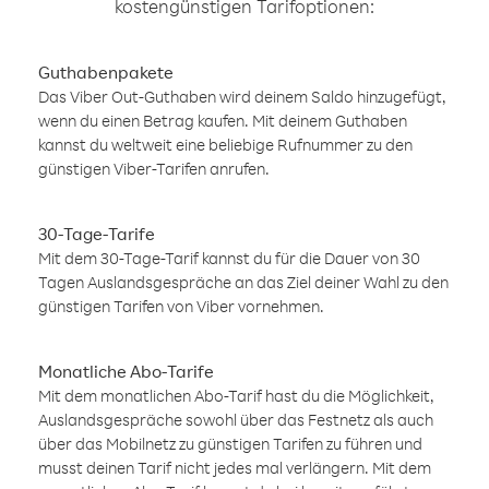
kostengünstigen Tarifoptionen:
Guthabenpakete
Das Viber Out-Guthaben wird deinem Saldo hinzugefügt,
wenn du einen Betrag kaufen. Mit deinem Guthaben
kannst du weltweit eine beliebige Rufnummer zu den
günstigen Viber-Tarifen anrufen.
30-Tage-Tarife
Mit dem 30-Tage-Tarif kannst du für die Dauer von 30
Tagen Auslandsgespräche an das Ziel deiner Wahl zu den
günstigen Tarifen von Viber vornehmen.
Monatliche Abo-Tarife
Mit dem monatlichen Abo-Tarif hast du die Möglichkeit,
Auslandsgespräche sowohl über das Festnetz als auch
über das Mobilnetz zu günstigen Tarifen zu führen und
musst deinen Tarif nicht jedes mal verlängern. Mit dem