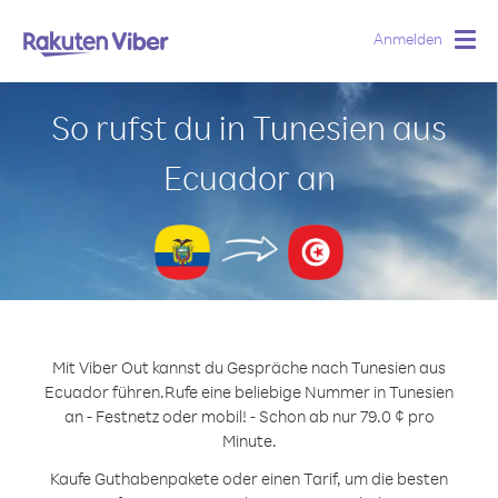
Anmelden
Togg
navig
So rufst du in Tunesien aus
Ecuador an
Mit Viber Out kannst du Gespräche nach Tunesien aus
Ecuador führen.
Rufe eine beliebige Nummer in Tunesien
an - Festnetz oder mobil! - Schon ab nur 79.0 ¢ pro
Minute.
Kaufe Guthabenpakete oder einen Tarif, um die besten