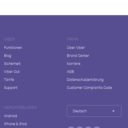
VIBER
FIRMA
Funktionen
Über Viber
Blog
Brand Center
Sicherheit
Karriere
Viber Out
AGB
Tarife
Datenschutzerklärung
Support
Customer Complaints Code
HERUNTERLADEN
Deutsch
Android
iPhone & iPad