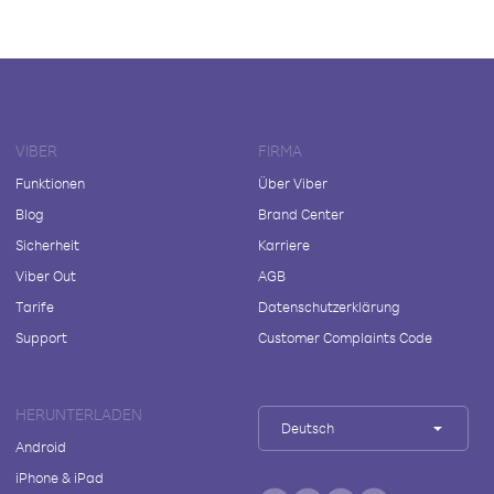
VIBER
FIRMA
Funktionen
Über Viber
Blog
Brand Center
Sicherheit
Karriere
Viber Out
AGB
Tarife
Datenschutzerklärung
Support
Customer Complaints Code
HERUNTERLADEN
Deutsch
Android
iPhone & iPad