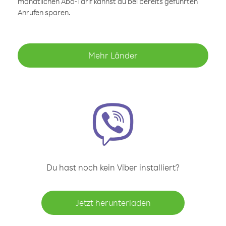
monatlichen Abo-Tarif kannst du bei bereits geführten
Anrufen sparen.
Mehr Länder
Du hast noch kein Viber installiert?
Jetzt herunterladen