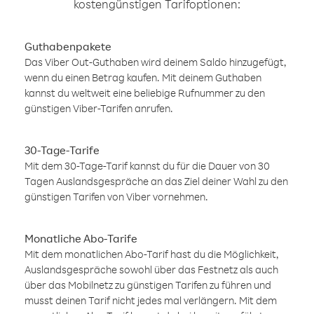
kostengünstigen Tarifoptionen:
Guthabenpakete
Das Viber Out-Guthaben wird deinem Saldo hinzugefügt,
wenn du einen Betrag kaufen. Mit deinem Guthaben
kannst du weltweit eine beliebige Rufnummer zu den
günstigen Viber-Tarifen anrufen.
30-Tage-Tarife
Mit dem 30-Tage-Tarif kannst du für die Dauer von 30
Tagen Auslandsgespräche an das Ziel deiner Wahl zu den
günstigen Tarifen von Viber vornehmen.
Monatliche Abo-Tarife
Mit dem monatlichen Abo-Tarif hast du die Möglichkeit,
Auslandsgespräche sowohl über das Festnetz als auch
über das Mobilnetz zu günstigen Tarifen zu führen und
musst deinen Tarif nicht jedes mal verlängern. Mit dem