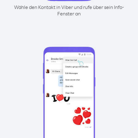
Wähle den Kontakt in Viber und rufe über sein Info-
Fenster an