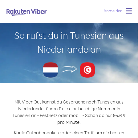
Anmelden
Togg
navig
So rufst du in Tunesien aus
Niederlande an
Mit Viber Out kannst du Gespräche nach Tunesien aus
Niederlande führen.
Rufe eine beliebige Nummer in
Tunesien an - Festnetz oder mobil! - Schon ab nur 95.6 ¢
pro Minute.
Kaufe Guthabenpakete oder einen Tarif, um die besten