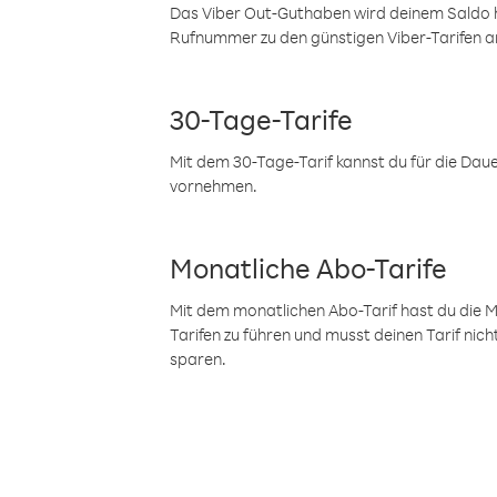
Das Viber Out-Guthaben wird deinem Saldo h
Rufnummer zu den günstigen Viber-Tarifen a
30-Tage-Tarife
Mit dem 30-Tage-Tarif kannst du für die Dau
vornehmen.
Monatliche Abo-Tarife
Mit dem monatlichen Abo-Tarif hast du die M
Tarifen zu führen und musst deinen Tarif nic
sparen.