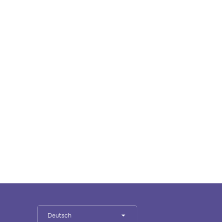
Deutsch