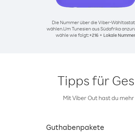
Die Nummer über die Viber-Wähltastat
wählen.
Um Tunesien aus Südafrika anzur
wähle wie folgt:
+
+
216
Lokale Numme
Tipps für Ge
Mit Viber Out hast du mehr
Guthabenpakete