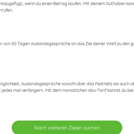
inzugefügt, wenn du einen Betrag kaufen. Mit deinem Guthaben kanns
nrufen.
er von 30 Tagen Auslandsgespräche an das Ziel deiner Wahl zu den g
öglichkeit, Auslandsgespräche sowohl über das Festnetz als auch ü
ht jedes mal verlängern. Mit dem monatlichen Abo-Tarif kannst du bei
Nach weiteren Zielen suchen