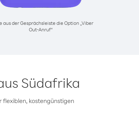
 aus der Gesprächsleiste die Option „Viber
Out-Anruf“
aus Südafrika
 flexiblen, kostengünstigen