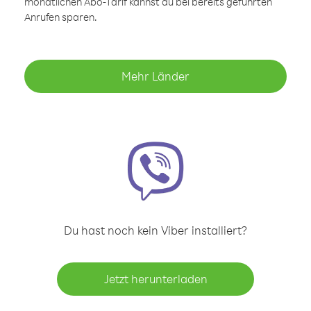
monatlichen Abo-Tarif kannst du bei bereits geführten
Anrufen sparen.
Mehr Länder
Du hast noch kein Viber installiert?
Jetzt herunterladen