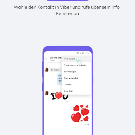
Wähle den Kontakt in Viber und rufe über sein Info-
Fenster an