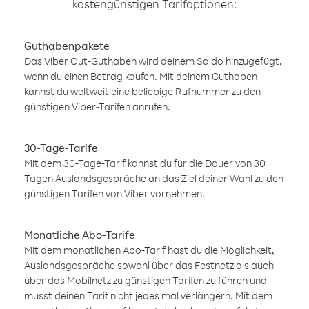
kostengünstigen Tarifoptionen:
Guthabenpakete
Das Viber Out-Guthaben wird deinem Saldo hinzugefügt,
wenn du einen Betrag kaufen. Mit deinem Guthaben
kannst du weltweit eine beliebige Rufnummer zu den
günstigen Viber-Tarifen anrufen.
30-Tage-Tarife
Mit dem 30-Tage-Tarif kannst du für die Dauer von 30
Tagen Auslandsgespräche an das Ziel deiner Wahl zu den
günstigen Tarifen von Viber vornehmen.
Monatliche Abo-Tarife
Mit dem monatlichen Abo-Tarif hast du die Möglichkeit,
Auslandsgespräche sowohl über das Festnetz als auch
über das Mobilnetz zu günstigen Tarifen zu führen und
musst deinen Tarif nicht jedes mal verlängern. Mit dem