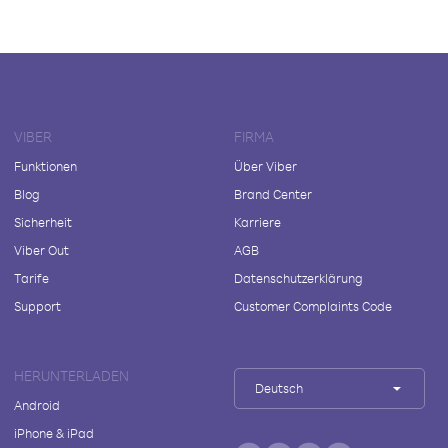
VIBER
FIRMA
Funktionen
Über Viber
Blog
Brand Center
Sicherheit
Karriere
Viber Out
AGB
Tarife
Datenschutzerklärung
Support
Customer Complaints Code
HERUNTERLADEN
Deutsch
Android
iPhone & iPad