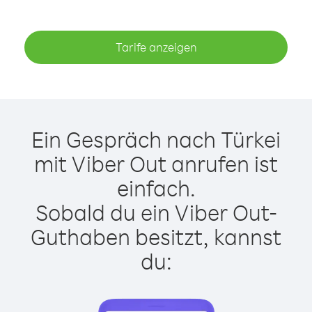
Tarife anzeigen
Ein Gespräch nach Türkei
mit Viber Out anrufen ist
einfach.
Sobald du ein Viber Out-
Guthaben besitzt, kannst
du: