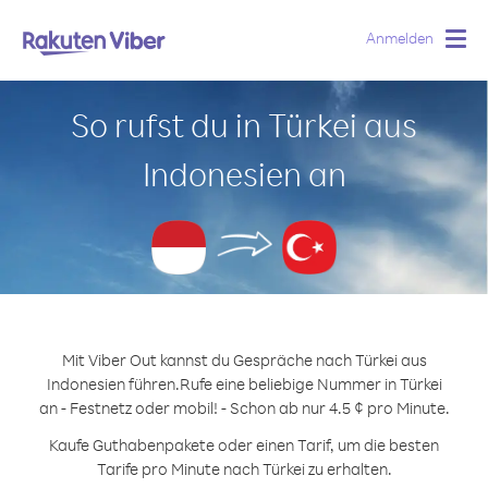
Anmelden
Togg
navig
So rufst du in Türkei aus
Indonesien an
Mit Viber Out kannst du Gespräche nach Türkei aus
Indonesien führen.
Rufe eine beliebige Nummer in Türkei
an - Festnetz oder mobil! - Schon ab nur 4.5 ¢ pro Minute.
Kaufe Guthabenpakete oder einen Tarif, um die besten
Tarife pro Minute nach Türkei zu erhalten.