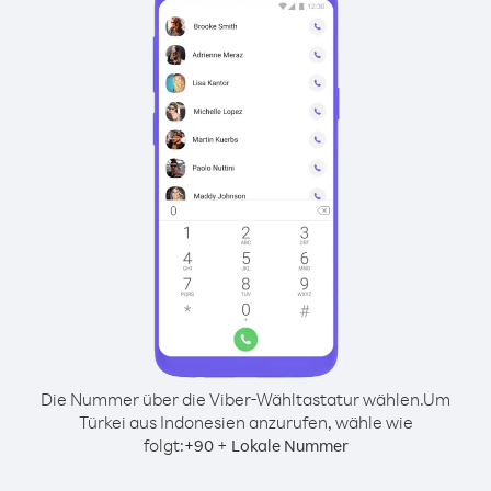
Die Nummer über die Viber-Wähltastatur wählen.
Um
Türkei aus Indonesien anzurufen, wähle wie
folgt:
+
+
90
Lokale Nummer