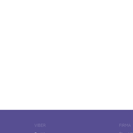
VIBER
FIRMA