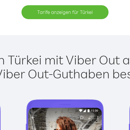
Tarife anzeigen für Türkei
 Türkei mit Viber Out an
Viber Out-Guthaben besi