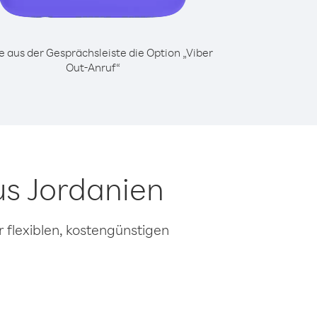
 aus der Gesprächsleiste die Option „Viber
Out-Anruf“
us Jordanien
 flexiblen, kostengünstigen