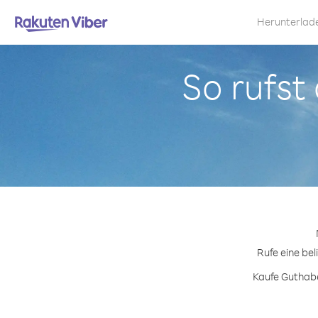
Herunterlad
So rufst
Rufe eine bel
Kaufe Guthabe