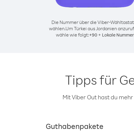
Die Nummer über die Viber-Wähltastat
wählen.
Um Türkei aus Jordanien anzuruf
wähle wie folgt:
+
+
90
Lokale Nummer
Tipps für G
Mit Viber Out hast du mehr
Guthabenpakete