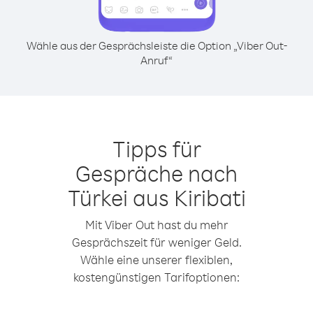
Wähle aus der Gesprächsleiste die Option „Viber Out-
Anruf“
Tipps für
Gespräche nach
Türkei aus Kiribati
Mit Viber Out hast du mehr
Gesprächszeit für weniger Geld.
Wähle eine unserer flexiblen,
kostengünstigen Tarifoptionen: