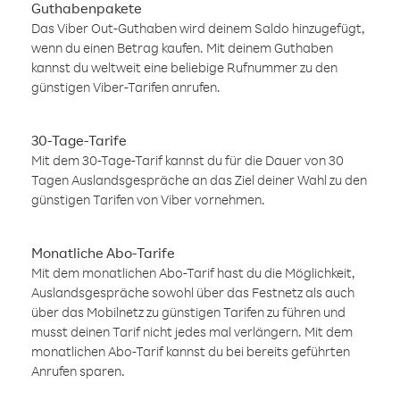
Guthabenpakete
Das Viber Out-Guthaben wird deinem Saldo hinzugefügt,
wenn du einen Betrag kaufen. Mit deinem Guthaben
kannst du weltweit eine beliebige Rufnummer zu den
günstigen Viber-Tarifen anrufen.
30-Tage-Tarife
Mit dem 30-Tage-Tarif kannst du für die Dauer von 30
Tagen Auslandsgespräche an das Ziel deiner Wahl zu den
günstigen Tarifen von Viber vornehmen.
Monatliche Abo-Tarife
Mit dem monatlichen Abo-Tarif hast du die Möglichkeit,
Auslandsgespräche sowohl über das Festnetz als auch
über das Mobilnetz zu günstigen Tarifen zu führen und
musst deinen Tarif nicht jedes mal verlängern. Mit dem
monatlichen Abo-Tarif kannst du bei bereits geführten
Anrufen sparen.