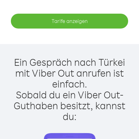
Tarife anzeigen
Ein Gespräch nach Türkei
mit Viber Out anrufen ist
einfach.
Sobald du ein Viber Out-
Guthaben besitzt, kannst
du: