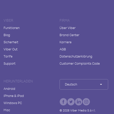
VIBER
FIRMA
Funktionen
Über Viber
Blog
Brand Center
Sicherheit
Karriere
Viber Out
AGB
Tarife
Datenschutzerklärung
Support
Customer Complaints Code
HERUNTERLADEN
Deutsch
Android
iPhone & iPad
Windows PC
Mac
©
2026
Viber Media S.à r.l.