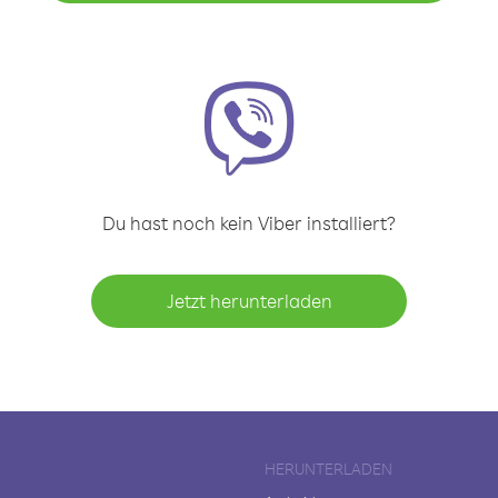
Du hast noch kein Viber installiert?
Jetzt herunterladen
HERUNTERLADEN