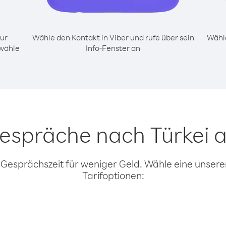
ur
Wähle den Kontakt in Viber und rufe über sein
Wähle
 wähle
Info-Fenster an
Gespräche nach Türkei 
 Gesprächszeit für weniger Geld. Wähle eine unserer
Tarifoptionen: