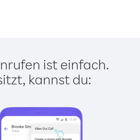
rufen ist einfach.
tzt, kannst du: