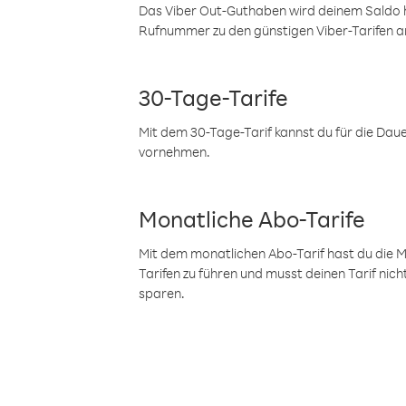
Das Viber Out-Guthaben wird deinem Saldo h
Rufnummer zu den günstigen Viber-Tarifen a
30-Tage-Tarife
Mit dem 30-Tage-Tarif kannst du für die Dau
vornehmen.
Monatliche Abo-Tarife
Mit dem monatlichen Abo-Tarif hast du die M
Tarifen zu führen und musst deinen Tarif nic
sparen.