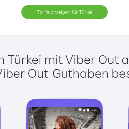
Tarife anzeigen für Türkei
 Türkei mit Viber Out an
Viber Out-Guthaben besi