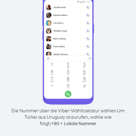
Die Nummer über die Viber-Wähltastatur wählen.
Um
Türkei aus Uruguay anzurufen, wähle wie
folgt:
+
+
90
Lokale Nummer