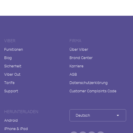
VIBER
FIRMA
Funktionen
Über Viber
Blog
Brand Center
Sicherheit
Karriere
Viber Out
AGB
Tarife
Datenschutzerklärung
Support
Customer Complaints Code
HERUNTERLADEN
Deutsch
Android
iPhone & iPad