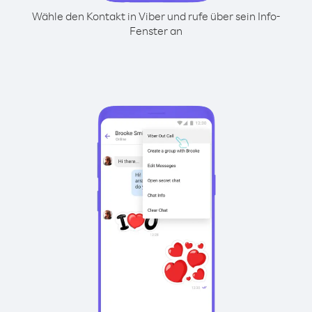
Wähle den Kontakt in Viber und rufe über sein Info-
Fenster an