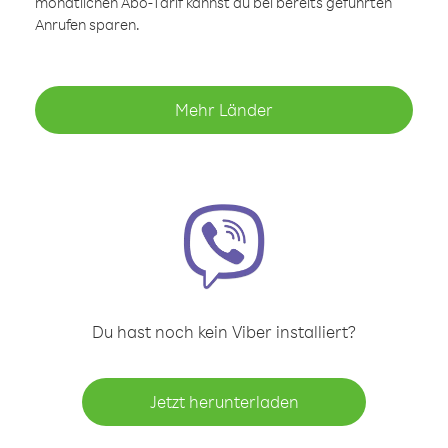
monatlichen Abo-Tarif kannst du bei bereits geführten
Anrufen sparen.
Mehr Länder
Du hast noch kein Viber installiert?
Jetzt herunterladen