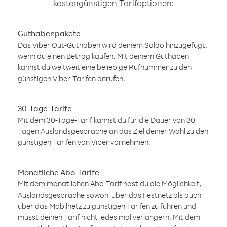
kostengünstigen Tarifoptionen:
Guthabenpakete
Das Viber Out-Guthaben wird deinem Saldo hinzugefügt,
wenn du einen Betrag kaufen. Mit deinem Guthaben
kannst du weltweit eine beliebige Rufnummer zu den
günstigen Viber-Tarifen anrufen.
30-Tage-Tarife
Mit dem 30-Tage-Tarif kannst du für die Dauer von 30
Tagen Auslandsgespräche an das Ziel deiner Wahl zu den
günstigen Tarifen von Viber vornehmen.
Monatliche Abo-Tarife
Mit dem monatlichen Abo-Tarif hast du die Möglichkeit,
Auslandsgespräche sowohl über das Festnetz als auch
über das Mobilnetz zu günstigen Tarifen zu führen und
musst deinen Tarif nicht jedes mal verlängern. Mit dem