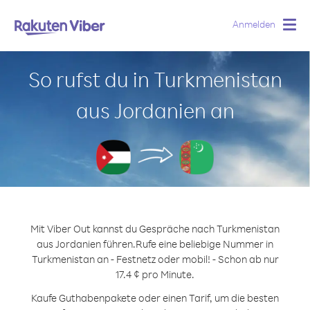
Anmelden
Togg
navig
So rufst du in Turkmenistan
aus Jordanien an
Mit Viber Out kannst du Gespräche nach Turkmenistan
aus Jordanien führen.
Rufe eine beliebige Nummer in
Turkmenistan an - Festnetz oder mobil! - Schon ab nur
17.4 ¢ pro Minute.
Kaufe Guthabenpakete oder einen Tarif, um die besten