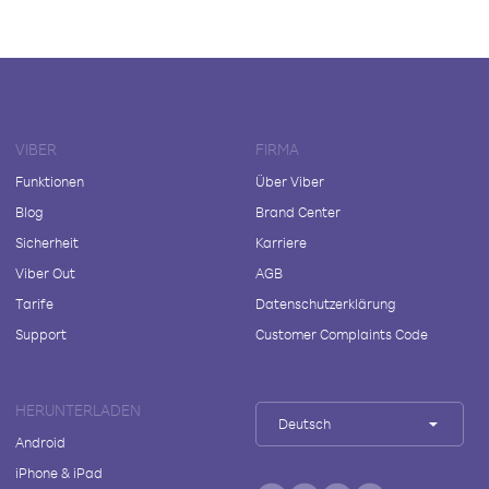
VIBER
FIRMA
Funktionen
Über Viber
Blog
Brand Center
Sicherheit
Karriere
Viber Out
AGB
Tarife
Datenschutzerklärung
Support
Customer Complaints Code
HERUNTERLADEN
Deutsch
Android
iPhone & iPad