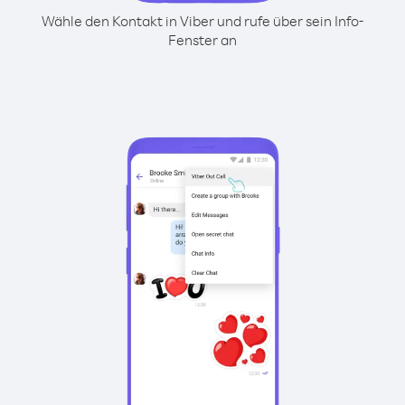
Wähle den Kontakt in Viber und rufe über sein Info-
Fenster an