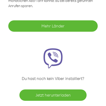
monatlichen Abo-Tarif kannst du bei bereits geführten
Anrufen sparen.
Mehr Länder
Du hast noch kein Viber installiert?
Jetzt herunterladen