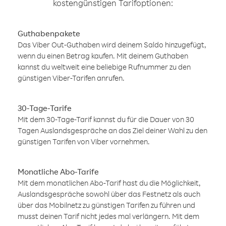
kostengünstigen Tarifoptionen:
Guthabenpakete
Das Viber Out-Guthaben wird deinem Saldo hinzugefügt,
wenn du einen Betrag kaufen. Mit deinem Guthaben
kannst du weltweit eine beliebige Rufnummer zu den
günstigen Viber-Tarifen anrufen.
30-Tage-Tarife
Mit dem 30-Tage-Tarif kannst du für die Dauer von 30
Tagen Auslandsgespräche an das Ziel deiner Wahl zu den
günstigen Tarifen von Viber vornehmen.
Monatliche Abo-Tarife
Mit dem monatlichen Abo-Tarif hast du die Möglichkeit,
Auslandsgespräche sowohl über das Festnetz als auch
über das Mobilnetz zu günstigen Tarifen zu führen und
musst deinen Tarif nicht jedes mal verlängern. Mit dem