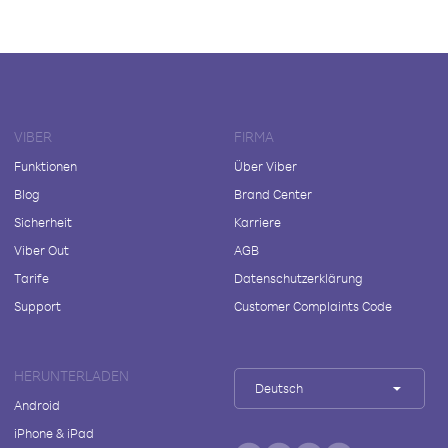
VIBER
FIRMA
Funktionen
Über Viber
Blog
Brand Center
Sicherheit
Karriere
Viber Out
AGB
Tarife
Datenschutzerklärung
Support
Customer Complaints Code
HERUNTERLADEN
Deutsch
Android
iPhone & iPad