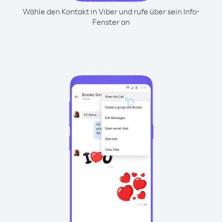
Wähle den Kontakt in Viber und rufe über sein Info-
Fenster an