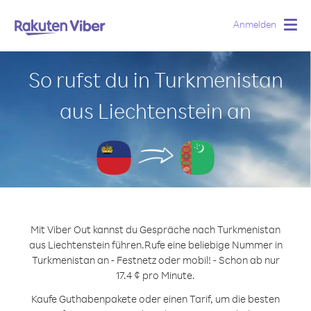
Anmelden
Togg
navig
So rufst du in Turkmenistan
aus Liechtenstein an
Mit Viber Out kannst du Gespräche nach Turkmenistan
aus Liechtenstein führen.
Rufe eine beliebige Nummer in
Turkmenistan an - Festnetz oder mobil! - Schon ab nur
17.4 ¢ pro Minute.
Kaufe Guthabenpakete oder einen Tarif, um die besten