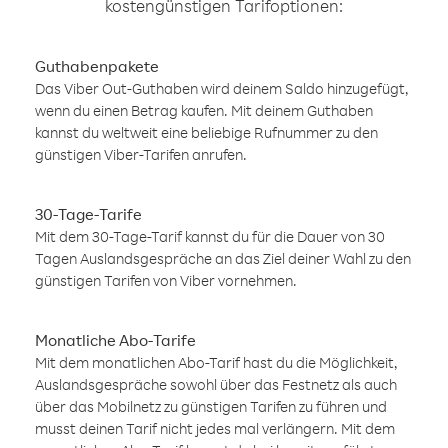
kostengünstigen Tarifoptionen:
Guthabenpakete
Das Viber Out-Guthaben wird deinem Saldo hinzugefügt,
wenn du einen Betrag kaufen. Mit deinem Guthaben
kannst du weltweit eine beliebige Rufnummer zu den
günstigen Viber-Tarifen anrufen.
30-Tage-Tarife
Mit dem 30-Tage-Tarif kannst du für die Dauer von 30
Tagen Auslandsgespräche an das Ziel deiner Wahl zu den
günstigen Tarifen von Viber vornehmen.
Monatliche Abo-Tarife
Mit dem monatlichen Abo-Tarif hast du die Möglichkeit,
Auslandsgespräche sowohl über das Festnetz als auch
über das Mobilnetz zu günstigen Tarifen zu führen und
musst deinen Tarif nicht jedes mal verlängern. Mit dem