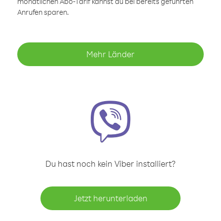
monatlichen Abo-Tarif kannst du bei bereits geführten
Anrufen sparen.
Mehr Länder
Du hast noch kein Viber installiert?
Jetzt herunterladen