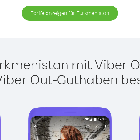
Tarife anzeigen für Turkmenistan
kmenistan mit Viber Ou
Viber Out-Guthaben besi