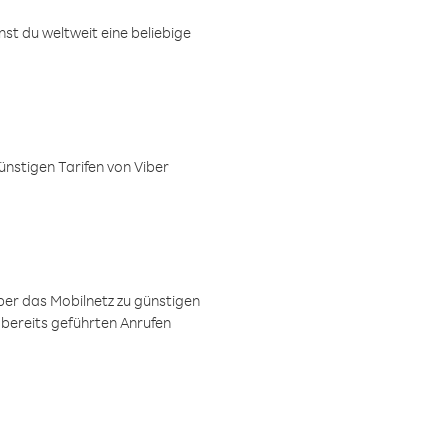
t du weltweit eine beliebige
ünstigen Tarifen von Viber
ber das Mobilnetz zu günstigen
 bereits geführten Anrufen