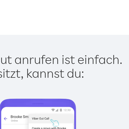
t anrufen ist einfach.
tzt, kannst du: