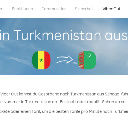
en
Funktionen
Communities
Sicherheit
Viber Out
 in Turkmenistan au
 Viber Out kannst du Gespräche nach Turkmenistan aus Senegal füh
ge Nummer in Turkmenistan an - Festnetz oder mobil! - Schon ab nur 
ete oder einen Tarif, um die besten Tarife pro Minute nach Turkmen