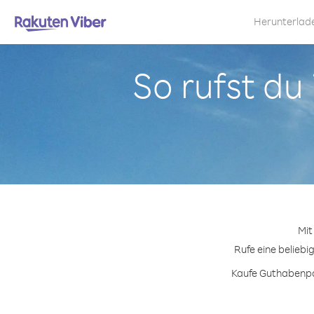
Herunterlad
So rufst du
Mit
Rufe eine beliebi
Kaufe Guthabenpak