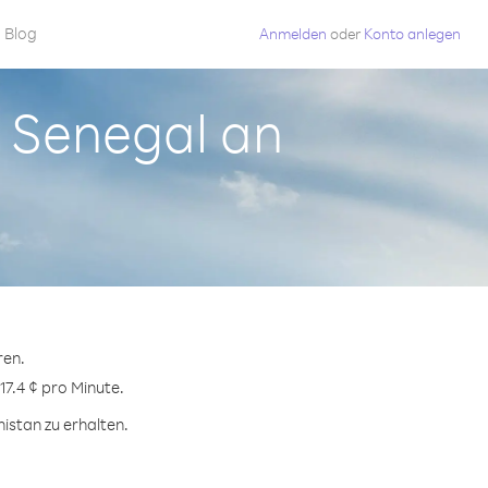
Blog
Anmelden
oder
Konto anlegen
s Senegal an
ren.
17.4 ¢ pro Minute.
istan zu erhalten.