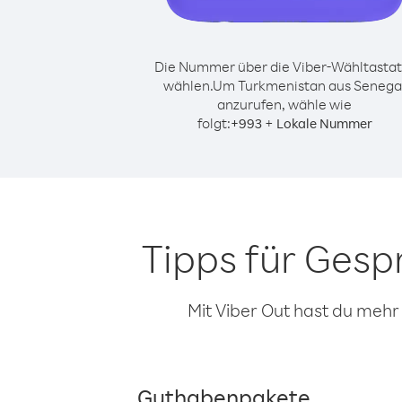
Die Nummer über die Viber-Wähltastat
wählen.
Um Turkmenistan aus Senega
anzurufen, wähle wie
folgt:
+
+
993
Lokale Nummer
Tipps für Ges
Mit Viber Out hast du mehr
Guthabenpakete