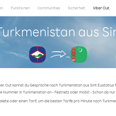
en
Funktionen
Communities
Sicherheit
Viber Out
 Turkmenistan aus Si
ber Out kannst du Gespräche nach Turkmenistan aus Sint Eustatius 
ge Nummer in Turkmenistan an - Festnetz oder mobil! - Schon ab nur 
ete oder einen Tarif, um die besten Tarife pro Minute nach Turkmen