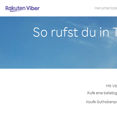
Herunterlad
So rufst du in
Mit Vi
Rufe eine beliebi
Kaufe Guthabenpak