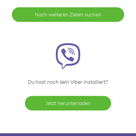
Nach weiteren Zielen suchen
Du hast noch kein Viber installiert?
Jetzt herunterladen