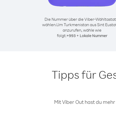
Die Nummer über die Viber-Wähltastat
wählen.
Um Turkmenistan aus Sint Eusta
anzurufen, wähle wie
folgt:
+
+
993
Lokale Nummer
Tipps für Ge
Mit Viber Out hast du mehr