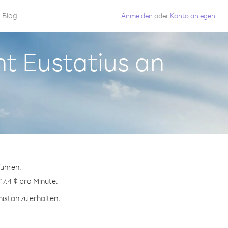
Blog
Anmelden
oder
Konto anlegen
nt Eustatius an
führen.
17.4 ¢ pro Minute.
istan zu erhalten.