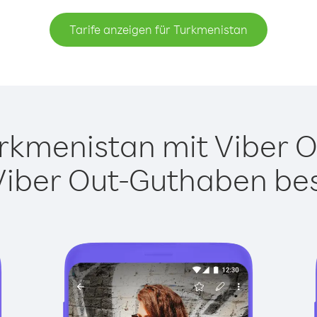
Tarife anzeigen für Turkmenistan
kmenistan mit Viber Ou
Viber Out-Guthaben besi