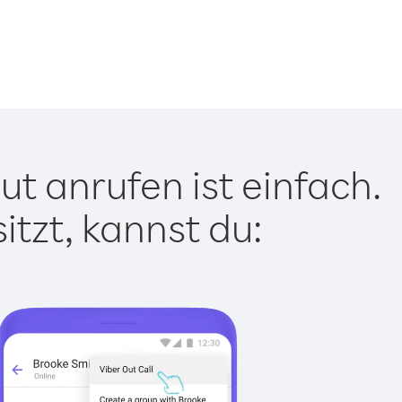
t anrufen ist einfach.
tzt, kannst du: