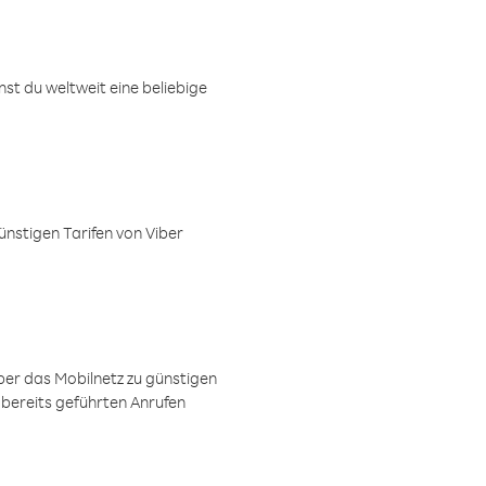
t du weltweit eine beliebige
ünstigen Tarifen von Viber
ber das Mobilnetz zu günstigen
 bereits geführten Anrufen