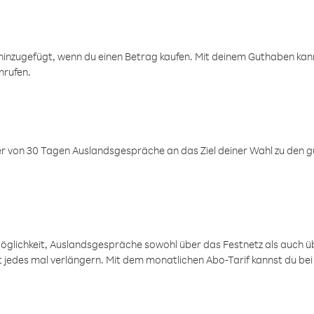
inzugefügt, wenn du einen Betrag kaufen. Mit deinem Guthaben kanns
nrufen.
er von 30 Tagen Auslandsgespräche an das Ziel deiner Wahl zu den g
öglichkeit, Auslandsgespräche sowohl über das Festnetz als auch ü
ht jedes mal verlängern. Mit dem monatlichen Abo-Tarif kannst du bei