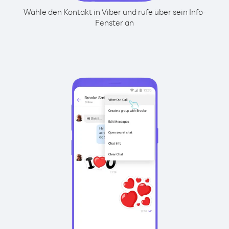
Wähle den Kontakt in Viber und rufe über sein Info-
Fenster an