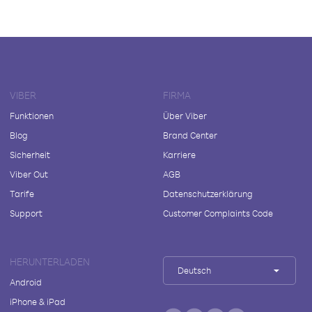
VIBER
FIRMA
Funktionen
Über Viber
Blog
Brand Center
Sicherheit
Karriere
Viber Out
AGB
Tarife
Datenschutzerklärung
Support
Customer Complaints Code
HERUNTERLADEN
Deutsch
Android
iPhone & iPad