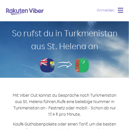
Anmelden
Togg
navig
So rufst du in Turkmenistan
aus St. Helena an
Mit Viber Out kannst du Gespräche nach Turkmenistan
aus St. Helena führen.
Rufe eine beliebige Nummer in
Turkmenistan an - Festnetz oder mobil! - Schon ab nur
17.4 ¢ pro Minute.
Kaufe Guthabenpakete oder einen Tarif, um die besten