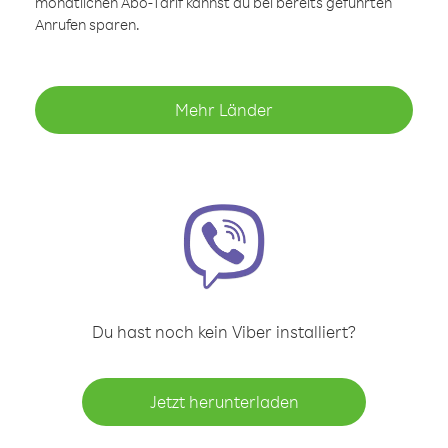
monatlichen Abo-Tarif kannst du bei bereits geführten
Anrufen sparen.
Mehr Länder
Du hast noch kein Viber installiert?
Jetzt herunterladen