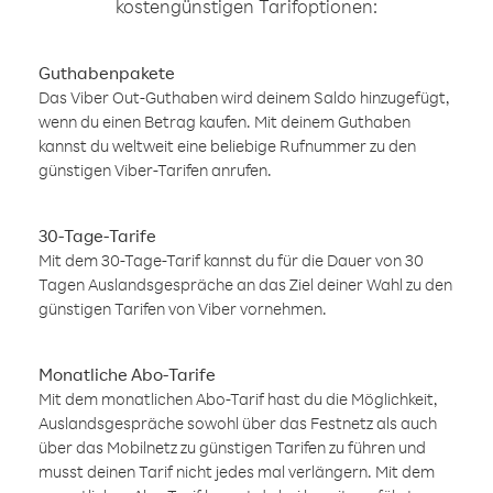
kostengünstigen Tarifoptionen:
Guthabenpakete
Das Viber Out-Guthaben wird deinem Saldo hinzugefügt,
wenn du einen Betrag kaufen. Mit deinem Guthaben
kannst du weltweit eine beliebige Rufnummer zu den
günstigen Viber-Tarifen anrufen.
30-Tage-Tarife
Mit dem 30-Tage-Tarif kannst du für die Dauer von 30
Tagen Auslandsgespräche an das Ziel deiner Wahl zu den
günstigen Tarifen von Viber vornehmen.
Monatliche Abo-Tarife
Mit dem monatlichen Abo-Tarif hast du die Möglichkeit,
Auslandsgespräche sowohl über das Festnetz als auch
über das Mobilnetz zu günstigen Tarifen zu führen und
musst deinen Tarif nicht jedes mal verlängern. Mit dem