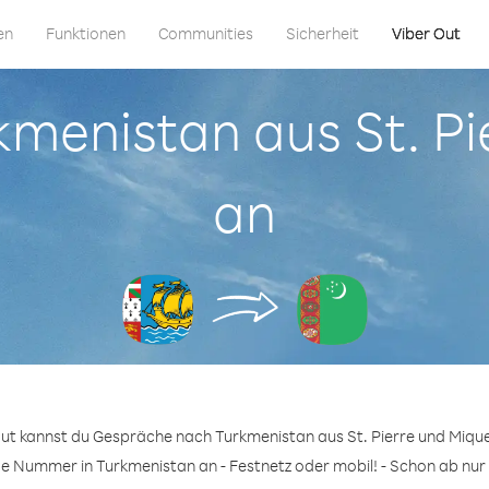
en
Funktionen
Communities
Sicherheit
Viber Out
rkmenistan aus St. P
an
Out kannst du Gespräche nach Turkmenistan aus St. Pierre und Mique
ge Nummer in Turkmenistan an - Festnetz oder mobil! - Schon ab nur 