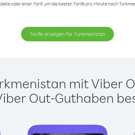
ete oder einen Tarif, um die besten Tarife pro Minute nach Turkmen
Tarife anzeigen für Turkmenistan
kmenistan mit Viber Ou
Viber Out-Guthaben besi