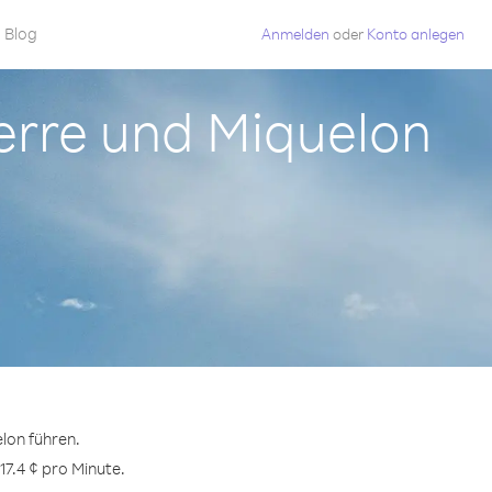
Blog
Anmelden
oder
Konto anlegen
ierre und Miquelon
lon führen.
17.4 ¢ pro Minute.