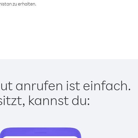
istan zu erhalten.
t anrufen ist einfach.
tzt, kannst du: