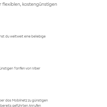
 flexiblen, kostengünstigen
t du weltweit eine beliebige
ünstigen Tarifen von Viber
ber das Mobilnetz zu günstigen
 bereits geführten Anrufen