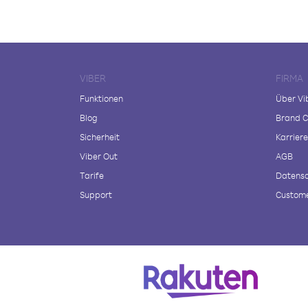
VIBER
FIRMA
Funktionen
Über Vi
Blog
Brand C
Sicherheit
Karriere
Viber Out
AGB
Tarife
Datensc
Support
Custome