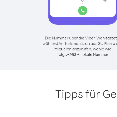
Die Nummer über die Viber-Wähltastat
wählen.
Um Turkmenistan aus St. Pierre
Miquelon anzurufen, wähle wie
folgt:
+
+
993
Lokale Nummer
Tipps für G