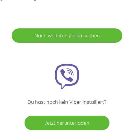
Nach weiteren Zielen suchen
Du hast noch kein Viber installiert?
Jetzt herunterladen