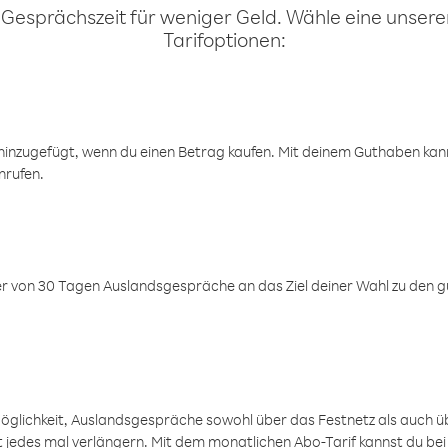
 Gesprächszeit für weniger Geld. Wähle eine unserer
Tarifoptionen:
inzugefügt, wenn du einen Betrag kaufen. Mit deinem Guthaben kanns
nrufen.
er von 30 Tagen Auslandsgespräche an das Ziel deiner Wahl zu den g
öglichkeit, Auslandsgespräche sowohl über das Festnetz als auch ü
ht jedes mal verlängern. Mit dem monatlichen Abo-Tarif kannst du bei