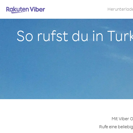
Herunterlad
So rufst du in Tu
Mit Viber 
Rufe eine beliebi